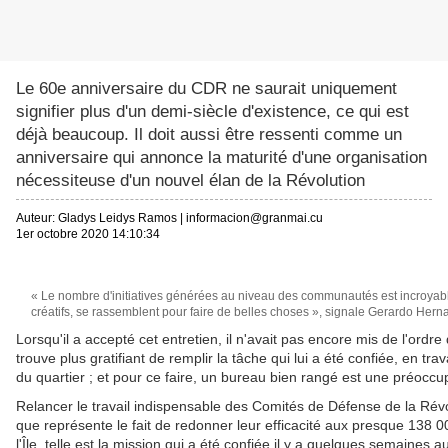
Le 60e anniversaire du CDR ne saurait uniquement
signifier plus d'un demi-siècle d'existence, ce qui est
déjà beaucoup. Il doit aussi être ressenti comme un
anniversaire qui annonce la maturité d'une organisation
nécessiteuse d'un nouvel élan de la Révolution
Auteur:
Gladys Leidys Ramos
|
informacion@granmai.cu
1er octobre 2020 14:10:34
« Le nombre d'initiatives générées au niveau des communautés est incroyabl
créatifs, se rassemblent pour faire de belles choses », signale Gerardo Her
Lorsqu'il a accepté cet entretien, il n'avait pas encore mis de l'ord
trouve plus gratifiant de remplir la tâche qui lui a été confiée, en tra
du quartier ; et pour ce faire, un bureau bien rangé est une préoccu
Relancer le travail indispensable des Comités de Défense de la Révo
que représente le fait de redonner leur efficacité aux presque 138 0
l'Île, telle est la mission qui a été confiée il y a quelques semaines