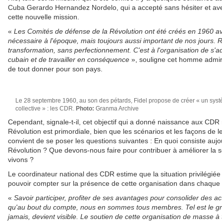
Cuba Gerardo Hernandez Nordelo, qui a accepté sans hésiter et a
cette nouvelle mission.
«
Les Comités de défense de la Révolution ont été créés en 1960 ave
nécessaire à l'époque, mais toujours aussi important de nos jours. 
transformation, sans perfectionnement. C'est à l'organisation de s'
cubain et de travailler en conséquence
», souligne cet homme admiré
de tout donner pour son pays.
Le 28 septembre 1960, au son des pétards, Fidel propose de créer « un syst
collective » : les CDR.
Photo:
Granma Archive
Cependant, signale-t-il, cet objectif qui a donné naissance aux CDR
Révolution est primordiale, bien que les scénarios et les façons de le 
convient de se poser les questions suivantes : En quoi consiste aujo
Révolution ? Que devons-nous faire pour contribuer à améliorer la s
vivons ?
Le coordinateur national des CDR estime que la situation privilég
pouvoir compter sur la présence de cette organisation dans chaque 
«
Savoir participer, profiter de ses avantages pour consolider des a
qu'au bout du compte, nous en sommes tous membres. Tel est le gra
jamais, devient visible. Le soutien de cette organisation de masse à 