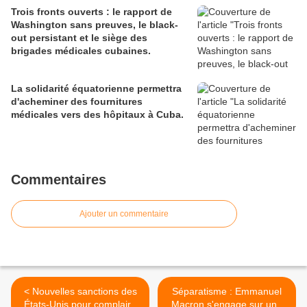
Trois fronts ouverts : le rapport de
Washington sans preuves, le black-
out persistant et le siège des
brigades médicales cubaines.
La solidarité équatorienne permettra
d'acheminer des fournitures
médicales vers des hôpitaux à Cuba.
Commentaires
Ajouter un commentaire
< Nouvelles sanctions des
Séparatisme : Emmanuel
États-Unis pour complaire
Macron s'engage sur une