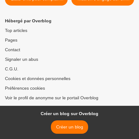
aux icônes de la défaite
pente dangereuse >
Hébergé par Overblog
Top articles
Pages
Contact
Signaler un abus
C.G.U.
Cookies et données personnelles
Préférences cookies
Voir le profil de anonyme sur le portail Overblog
Créer un blog sur Overblog
Créer un blog