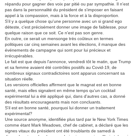
répandu pour gagner des voix par pitié ou par sympathie. Il n'est
pas dans la personnalité du président de s'imposer en faisant
appel à la compassion, mais à la force et à la disproportion.
S'il y a quelque chose qu'une personne avec un si grand ego
déteste, c'est précisément donner une image de faiblesse, pour
quelque raison que ce soit. Ce n'est pas son genre.
En outre, ce serait un mensonge très coûteux en termes
politiques car cinq semaines avant les élections, il manque des
événements de campagne qui sont pour lui précieux et
irrécupérables.
Le fait est que depuis l'annonce, vendredi tôt le matin, que Trump
et sa femme avaient été contrôlés positifs au Covid-19, de
nombreux signaux contradictoires sont apparus concernant sa
situation réelle.
Les versions officielles affirment que le magnat est en bonne
santé, mais elles signalent en même temps qu'un cocktail
expérimental lui a été appliqué qui, dans d'autres cas, a donné
des résultats encourageants mais non concluants.
S'il est en bonne santé, pourquoi lui donner un traitement
expérimental?
Une source anonyme, identifiée plus tard par le New York Times
comme étant Mark Meadows, chef de cabinet, a déclaré que les
signes vitaux du président ont été troublants de samedi à