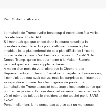
Par : Guillermo Alvarado
La maladie de Trump éveille beaucoup d'incertitudes à la veille
des élections. Photo: AFP
S'il manquait quelque chose dans la course actuelle à la
présidence des États-Unis pour s'affirmer comme la plus
inhabituelle, la plus embrouillée et la plus difficile de l'histoire
moderne de ce pays, c'est bien la contagion du Covid-19 de
Donald Trump, qui se bat pour rester à la Maison-Blanche
pendant quatre années supplémentaires.
À moins d'un mois du vote, alors que la Chambre des
Représentants et un tiers du Sénat seront également renouvelés,
il semblait que tout avait été vu, mais les surprises continuent de
se reproduire comme des champignons de printemps.
La maladie de Trump a suscité beaucoup d'incertitude sur ce qui
pourrait se passer si l'affaire devenait sérieuse, mais aussi sur la
vérité même du fait que le président ait été touché par le SARS-
CoV-2.
Personnellement, je ne pense pas que ce soit un mensonge