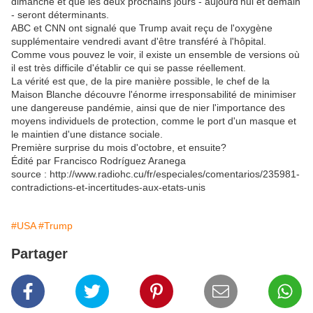
dimanche et que les deux prochains jours - aujourd'hui et demain
- seront déterminants.
ABC et CNN ont signalé que Trump avait reçu de l'oxygène
supplémentaire vendredi avant d'être transféré à l'hôpital.
Comme vous pouvez le voir, il existe un ensemble de versions où
il est très difficile d'établir ce qui se passe réellement.
La vérité est que, de la pire manière possible, le chef de la
Maison Blanche découvre l'énorme irresponsabilité de minimiser
une dangereuse pandémie, ainsi que de nier l'importance des
moyens individuels de protection, comme le port d'un masque et
le maintien d'une distance sociale.
Première surprise du mois d'octobre, et ensuite?
Édité par Francisco Rodríguez Aranega
source : http://www.radiohc.cu/fr/especiales/comentarios/235981-
contradictions-et-incertitudes-aux-etats-unis
#USA
#Trump
Partager