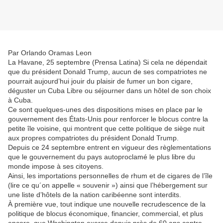
Par Orlando Oramas Leon
La Havane, 25 septembre (Prensa Latina) Si cela ne dépendait
que du président Donald Trump, aucun de ses compatriotes ne
pourrait aujourd’hui jouir du plaisir de fumer un bon cigare,
déguster un Cuba Libre ou séjourner dans un hôtel de son choix
à Cuba.
Ce sont quelques-unes des dispositions mises en place par le
gouvernement des États-Unis pour renforcer le blocus contre la
petite île voisine, qui montrent que cette politique de siège nuit
aux propres compatriotes du président Donald Trump.
Depuis ce 24 septembre entrent en vigueur des règlementations
que le gouvernement du pays autoproclamé le plus libre du
monde impose à ses citoyens.
Ainsi, les importations personnelles de rhum et de cigares de l’île
(lire ce qu´on appelle « souvenir ») ainsi que l’hébergement sur
une liste d’hôtels de la nation caribéenne sont interdits.
À première vue, tout indique une nouvelle recrudescence de la
politique de blocus économique, financier, commercial, et plus