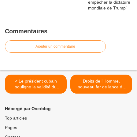
Commentaires
Ajouter un commentaire
< Le président cubain
Droits de l’Homme,
souligne la validité du
nouveau fer de lance de
discours de Fidel à l'ONU
l’ingérence >
Hébergé par Overblog
Top articles
Pages