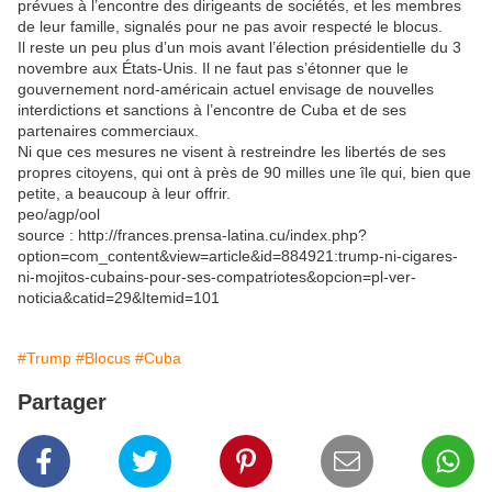
prévues à l’encontre des dirigeants de sociétés, et les membres
de leur famille, signalés pour ne pas avoir respecté le blocus.
Il reste un peu plus d’un mois avant l’élection présidentielle du 3
novembre aux États-Unis. Il ne faut pas s’étonner que le
gouvernement nord-américain actuel envisage de nouvelles
interdictions et sanctions à l’encontre de Cuba et de ses
partenaires commerciaux.
Ni que ces mesures ne visent à restreindre les libertés de ses
propres citoyens, qui ont à près de 90 milles une île qui, bien que
petite, a beaucoup à leur offrir.
peo/agp/ool
source : http://frances.prensa-latina.cu/index.php?
option=com_content&view=article&id=884921:trump-ni-cigares-
ni-mojitos-cubains-pour-ses-compatriotes&opcion=pl-ver-
noticia&catid=29&Itemid=101
#Trump
#Blocus
#Cuba
Partager