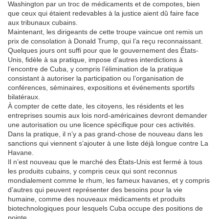
Washington par un troc de médicaments et de compotes, bien
que ceux qui étaient redevables à la justice aient dû faire face
aux tribunaux cubains.
Maintenant, les dirigeants de cette troupe vaincue ont remis un
prix de consolation à Donald Trump, qui l’a reçu reconnaissant.
Quelques jours ont suffi pour que le gouvernement des États-
Unis, fidèle à sa pratique, impose d’autres interdictions à
l’encontre de Cuba, y compris l’élimination de la pratique
consistant à autoriser la participation ou l’organisation de
conférences, séminaires, expositions et événements sportifs
bilatéraux.
À compter de cette date, les citoyens, les résidents et les
entreprises soumis aux lois nord-américaines devront demander
une autorisation ou une licence spécifique pour ces activités.
Dans la pratique, il n’y a pas grand-chose de nouveau dans les
sanctions qui viennent s’ajouter à une liste déjà longue contre La
Havane.
Il n’est nouveau que le marché des États-Unis est fermé à tous
les produits cubains, y compris ceux qui sont reconnus
mondialement comme le rhum, les fameux havanes, et y compris
d’autres qui peuvent représenter des besoins pour la vie
humaine, comme des nouveaux médicaments et produits
biotechnologiques pour lesquels Cuba occupe des positions de
pointe.