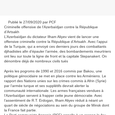
Publié le 27/09/2020 par PCF
Criminelle offensive de l'Azerbaïdjan contre la République
d’Artsakh
L’Azerbaïdjan du dictateur Ilham Aliyev vient de lancer une
offensive criminelle contre la République d’Artsakh. Avec l’appui
de la Turquie, qui a envoyé ces derniers jours des combattants
djihadistes afin d’épauler l’armée, des bombardements meurtriers
ont lieu sur toute la ligne de front et la capitale Stepanakert. On
dénombre déjà de nombreux civils tués
Après les pogroms de 1990 et 2016 commis par Bakou, une
politique génocidaire se met en place contre les Arméniens. Le
rapport des Nations unies sur les crimes commis à Afrin (Syrie)
par l’armée turque et ses supplétifs devrait alerter la
communauté internationale. Les armes françaises vendues à
l’Azerbaïdjan servent à frapper cette jeune démocratie. Avec
l’assentiment de R.T. Erdogan, Ilham Aliyev réduit à néant un
quart de siècle de négociations au sein du groupe de Minsk dont
la France fait partie.