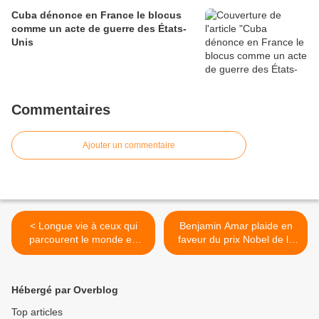
Cuba dénonce en France le blocus
comme un acte de guerre des États-
Unis
Commentaires
Ajouter un commentaire
< Longue vie à ceux qui
Benjamin Amar plaide en
parcourent le monde en
faveur du prix Nobel de la
offrant la leur
paix pour les médecins
cubains >
Hébergé par Overblog
Top articles