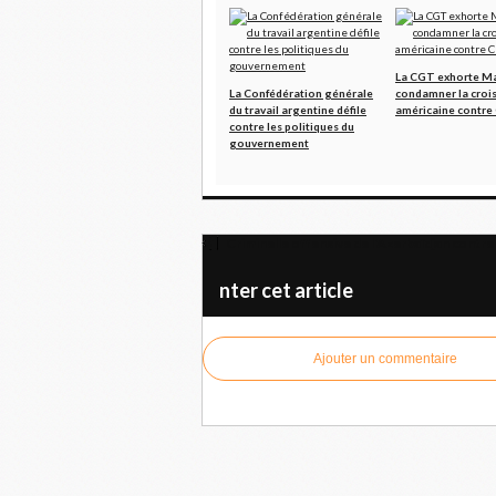
La CGT exhorte M
La Confédération générale
condamner la croi
du travail argentine défile
américaine contre
contre les politiques du
gouvernement
Criminelle offensive de l'Azerbaïdjan contre
nter cet article
Ajouter un commentaire