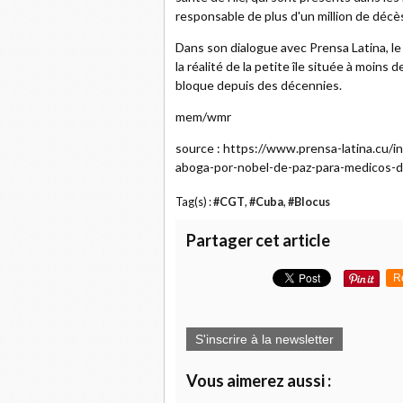
responsable de plus d'un million de décès
Dans son dialogue avec Prensa Latina, le
la réalité de la petite île située à moins
bloque depuis des décennies.
mem/wmr
source : https://www.prensa-latina.cu/
aboga-por-nobel-de-paz-para-medicos-
Tag(s) :
#CGT
,
#Cuba
,
#Blocus
Partager cet article
R
S'inscrire à la newsletter
Vous aimerez aussi :