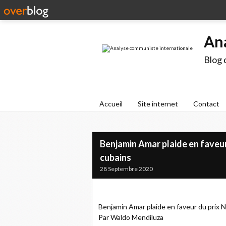
An
Blog 
Accueil
Site internet
Contact
Benjamin Amar plaide en faveur
cubains
28 Septembre 2020
Benjamin Amar plaide en faveur du prix N
Par Waldo Mendiluza