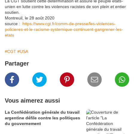
La CGT soutient cette détermination et assure le peuple états-
unien en lutte contre les violences racistes de son plein et entier
soutien.
Montreuil, le 28 août 2020
source :
https://www.cgt.fr/comm-de-presse/les-violences-
policieres-et-le-racisme-systemique-continuent-gangrener-les-
etats
#CGT
#USA
Partager
Vous aimerez aussi
La Confédération générale du travail
argentine défile contre les politiques
du gouvernement