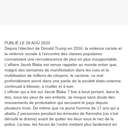
PUBLIÉ LE 28 AOÛ 2020
Depuis l’élection de Donald Trump en 2016, la violence raciste et
la violence sociale à l’encontre des classes populaires
connaissent une recrudescence de plus en plus insupportable.
L'affaire Jacob Blake est venue rappeler au monde entier que,
malgré des semaines de manifestation dans les rues et la
mobilisation de millions de citoyens, le racisme, ce mal
profondément ancré dans une partie de la société états-unienne,
continuait à blesser, à mutiler et à tuer.
L’officier qui a tiré sur Jacob Blake 7 fois à bout portant, dans le
dos, sous les yeux de ses enfants, se moque sans doute des
mouvements de protestation qui secouent le pays depuis
plusieurs mois. De même que ce jeune homme de 17 ans qui a
abattu 2 personnes pendant les émeutes de Kenosha (où s'est
déroulé le drame) avant de quitter les lieux sous le nez de la
police. Là-bas, les forces de l’ordre mettent plus facilement en