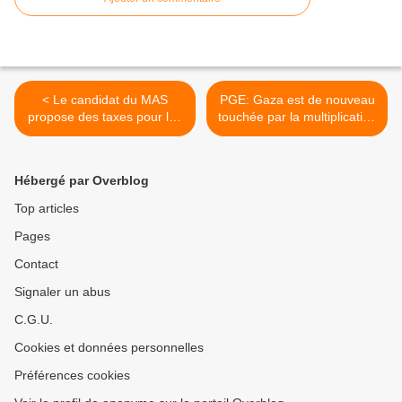
< Le candidat du MAS
PGE: Gaza est de nouveau
propose des taxes pour les
touchée par la multiplication
millionnaires boliviens
des attaques israéliennes
violentes >
Hébergé par Overblog
Top articles
Pages
Contact
Signaler un abus
C.G.U.
Cookies et données personnelles
Préférences cookies