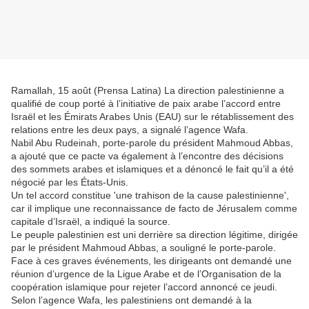
Ramallah, 15 août (Prensa Latina) La direction palestinienne a
qualifié de coup porté à l’initiative de paix arabe l’accord entre
Israël et les Émirats Arabes Unis (EAU) sur le rétablissement des
relations entre les deux pays, a signalé l’agence Wafa.
Nabil Abu Rudeinah, porte-parole du président Mahmoud Abbas,
a ajouté que ce pacte va également à l’encontre des décisions
des sommets arabes et islamiques et a dénoncé le fait qu’il a été
négocié par les États-Unis.
Un tel accord constitue 'une trahison de la cause palestinienne',
car il implique une reconnaissance de facto de Jérusalem comme
capitale d’Israël, a indiqué la source.
Le peuple palestinien est uni derrière sa direction légitime, dirigée
par le président Mahmoud Abbas, a souligné le porte-parole.
Face à ces graves événements, les dirigeants ont demandé une
réunion d’urgence de la Ligue Arabe et de l’Organisation de la
coopération islamique pour rejeter l’accord annoncé ce jeudi.
Selon l’agence Wafa, les palestiniens ont demandé à la