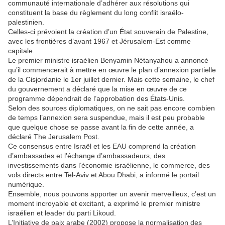
communauté internationale d’adhérer aux résolutions qui
constituent la base du règlement du long conflit israélo-
palestinien.
Celles-ci prévoient la création d’un État souverain de Palestine,
avec les frontières d’avant 1967 et Jérusalem-Est comme
capitale.
Le premier ministre israélien Benyamin Nétanyahou a annoncé
qu’il commencerait à mettre en œuvre le plan d’annexion partielle
de la Cisjordanie le 1er juillet dernier. Mais cette semaine, le chef
du gouvernement a déclaré que la mise en œuvre de ce
programme dépendrait de l’approbation des États-Unis.
Selon des sources diplomatiques, on ne sait pas encore combien
de temps l’annexion sera suspendue, mais il est peu probable
que quelque chose se passe avant la fin de cette année, a
déclaré The Jerusalem Post.
Ce consensus entre Israël et les EAU comprend la création
d’ambassades et l’échange d’ambassadeurs, des
investissements dans l’économie israélienne, le commerce, des
vols directs entre Tel-Aviv et Abou Dhabi, a informé le portail
numérique.
Ensemble, nous pouvons apporter un avenir merveilleux, c’est un
moment incroyable et excitant, a exprimé le premier ministre
israélien et leader du parti Likoud.
L’Initiative de paix arabe (2002) propose la normalisation des