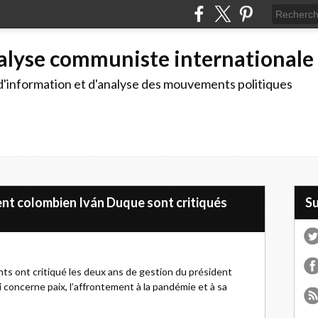
alyse communiste internationale
d'information et d'analyse des mouvements politiques
ent colombien Iván Duque sont critiqués
S
ts ont critiqué les deux ans de gestion du président
 concerne paix, l’affrontement à la pandémie et à sa