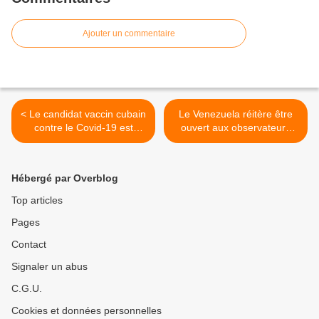
Ajouter un commentaire
< Le candidat vaccin cubain
Le Venezuela réitère être
contre le Covid-19 est
ouvert aux observateurs
présenté officiellement
électoraux internationaux >
Hébergé par Overblog
Top articles
Pages
Contact
Signaler un abus
C.G.U.
Cookies et données personnelles