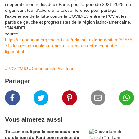
coopération entre les deux Partis pour la période 2021-2025, en
organisant tout d'abord une téléconférence pour partager
l'expérience de la lutte contre le COVID-19 entre le PCV et les
partis de gauche et progressistes de la région latino-américaine.
VNA/NDEL
source :
https://fr.nhandan.org.vn/politique/relation_exterieure/item/59575
71-des-responsables-du-pcv-et-du-miu-s-entretiennent-en-
ligne.html
#PCV
#MIU
#Communiste
#vietnam
Partager
Vous aimerez aussi
To Lam souligne le consensus lors
du plénum du Parti communiste du