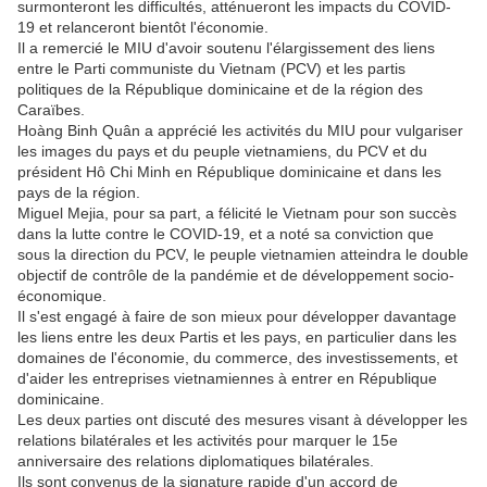
surmonteront les difficultés, atténueront les impacts du COVID-
19 et relanceront bientôt l'économie.
Il a remercié le MIU d'avoir soutenu l'élargissement des liens
entre le Parti communiste du Vietnam (PCV) et les partis
politiques de la République dominicaine et de la région des
Caraïbes.
Hoàng Binh Quân a apprécié les activités du MIU pour vulgariser
les images du pays et du peuple vietnamiens, du PCV et du
président Hô Chi Minh en République dominicaine et dans les
pays de la région.
Miguel Mejia, pour sa part, a félicité le Vietnam pour son succès
dans la lutte contre le COVID-19, et a noté sa conviction que
sous la direction du PCV, le peuple vietnamien atteindra le double
objectif de contrôle de la pandémie et de développement socio-
économique.
Il s'est engagé à faire de son mieux pour développer davantage
les liens entre les deux Partis et les pays, en particulier dans les
domaines de l'économie, du commerce, des investissements, et
d'aider les entreprises vietnamiennes à entrer en République
dominicaine.
Les deux parties ont discuté des mesures visant à développer les
relations bilatérales et les activités pour marquer le 15e
anniversaire des relations diplomatiques bilatérales.
Ils sont convenus de la signature rapide d'un accord de