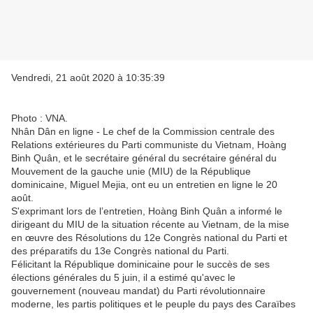
Vendredi, 21 août 2020 à 10:35:39
Photo : VNA.
Nhân Dân en ligne - Le chef de la Commission centrale des
Relations extérieures du Parti communiste du Vietnam, Hoàng
Binh Quân, et le secrétaire général du secrétaire général du
Mouvement de la gauche unie (MIU) de la République
dominicaine, Miguel Mejia, ont eu un entretien en ligne le 20
août.
S'exprimant lors de l’entretien, Hoàng Binh Quân a informé le
dirigeant du MIU de la situation récente au Vietnam, de la mise
en œuvre des Résolutions du 12e Congrès national du Parti et
des préparatifs du 13e Congrès national du Parti.
Félicitant la République dominicaine pour le succès de ses
élections générales du 5 juin, il a estimé qu'avec le
gouvernement (nouveau mandat) du Parti révolutionnaire
moderne, les partis politiques et le peuple du pays des Caraïbes