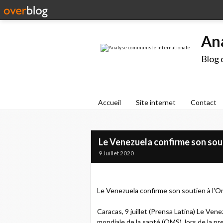
An
Blog 
Accueil
Site internet
Contact
Le Venezuela confirme son sout
9 Juillet 2020
Le Venezuela confirme son soutien à l'Or
Caracas, 9 juillet (Prensa Latina) Le Vene
mondiale de la santé (OMS), lors de la p