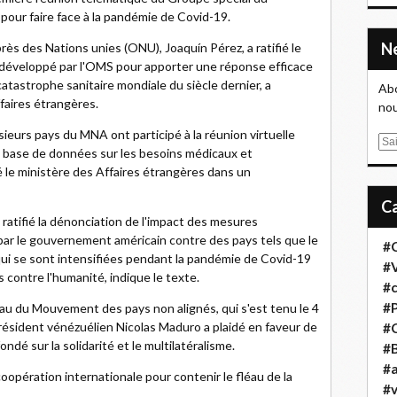
our faire face à la pandémie de Covid-19.
s des Nations unies (ONU), Joaquín Pérez, a ratifié le
l développé par l'OMS pour apporter une réponse efficace
catastrophe sanitaire mondiale du siècle dernier, a
Abo
faires étrangères.
nou
eurs pays du MNA ont participé à la réunion virtuelle
E
 base de données sur les besoins médicaux et
m
 le ministère des Affaires étrangères dans un
a
i
l
ratifié la dénonciation de l'impact des mesures
par le gouvernement américain contre des pays tels que le
#
 qui se sont intensifiées pendant la pandémie de Covid-19
#
 contre l'humanité, indique le texte.
#
#
au du Mouvement des pays non alignés, qui s'est tenu le 4
résident vénézuélien Nicolas Maduro a plaidé en faveur de
#
ondé sur la solidarité et le multilatéralisme.
#B
#a
oopération internationale pour contenir le fléau de la
#