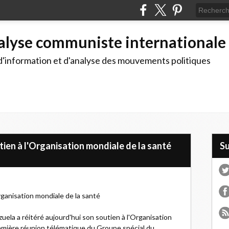
alyse communiste internationale
d'information et d'analyse des mouvements politiques
ien à l'Organisation mondiale de la santé
S
ganisation mondiale de la santé
zuela a réitéré aujourd'hui son soutien à l'Organisation
remière réunion télématique du Groupe spécial du