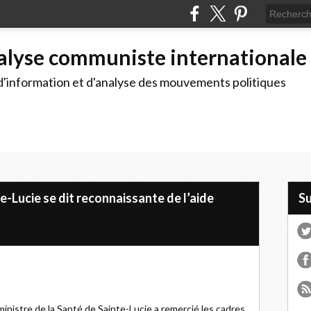
alyse communiste internationale
d'information et d'analyse des mouvements politiques
te-Lucie se dit reconnaissante de l’aide
S
 ministre de la Santé de Sainte-Lucie a remercié les cadres