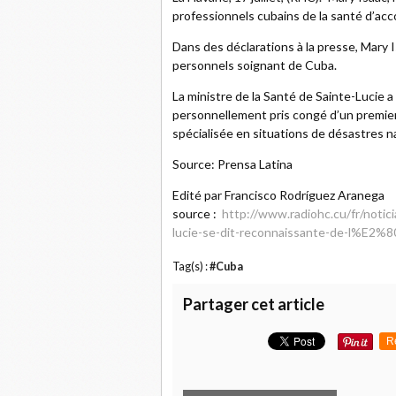
professionnels cubains de la santé d’acc
Dans des déclarations à la presse, Mary Is
personnels soignant de Cuba.
La ministre de la Santé de Sainte-Lucie a
personnellement pris congé d’un premier
spécialisée en situations de désastres n
Source: Prensa Latina
Edité par Francisco Rodríguez Aranega
source :
http://www.radiohc.cu/fr/notic
lucie-se-dit-reconnaissante-de-l%E2%
Tag(s) :
#Cuba
Partager cet article
R