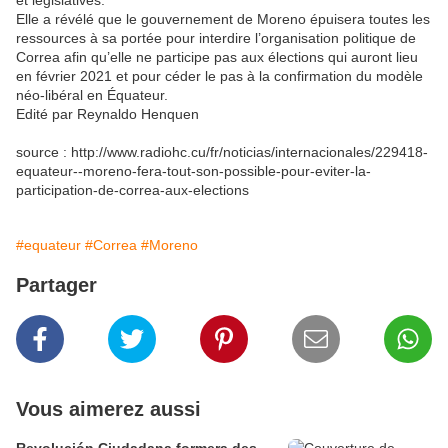
et législatives.
Elle a révélé que le gouvernement de Moreno épuisera toutes les
ressources à sa portée pour interdire l’organisation politique de
Correa afin qu’elle ne participe pas aux élections qui auront lieu
en février 2021 et pour céder le pas à la confirmation du modèle
néo-libéral en Équateur.
Edité par Reynaldo Henquen
source : http://www.radiohc.cu/fr/noticias/internacionales/229418-
equateur--moreno-fera-tout-son-possible-pour-eviter-la-
participation-de-correa-aux-elections
#equateur
#Correa
#Moreno
Partager
Vous aimerez aussi