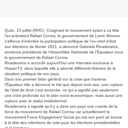
Quito, 23 juillet (RHC)- Craignant le mouvement ayant à sa tête
l’ex-président Rafael Correa, le gouvernement de Lenin Moreno
s’efforce d’interdire la participation politique de l’ex-chef d’état
aux élections de février 2021, a dénoncé Gabriela Rivadeneira,
ancienne présidente de l’Assemblée Nationale de l’Équateur sous
le gouvernement de Rafael Correa.
Rivadeneira a accordé aujourd’hui une interview exclusive à
HispanTV, dans laquelle elle a abordé différents thèmes de la
situation politique de son pays.
Dans son premier bilan général sur la crise que traverse
l’Équateur elle a dénoncé le fait que depuis trois ans, une rupture
de l’état de droit s’est amorcée, ce qui a signifié pas seulement
une crise profonde sur le plan socio-économique, mais aussi une
rupture avec le statut institutionnel.
Rivadeneira a signalé qu’il y a dans son pays une crainte de la
force du mouvement de Rafael Correa car actuellement le
mouvement Force Engagement Social qui est son parti se trouve
à la tête des intentions de vote pour les élections présidentielles