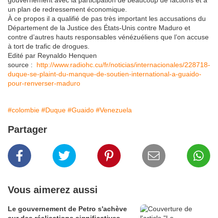
gouvernement avec la participation de beaucoup de factions et à
un plan de redressement économique.
À ce propos il a qualifié de pas très important les accusations du
Département de la Justice des États-Unis contre Maduro et
contre d’autres hauts responsables vénézuéliens que l’on accuse
à tort de trafic de drogues.
Edité par Reynaldo Henquen
source :
http://www.radiohc.cu/fr/noticias/internacionales/228718-
duque-se-plaint-du-manque-de-soutien-international-a-guaido-
pour-renverser-maduro
#colombie
#Duque
#Guaido
#Venezuela
Partager
Vous aimerez aussi
Le gouvernement de Petro s'achève