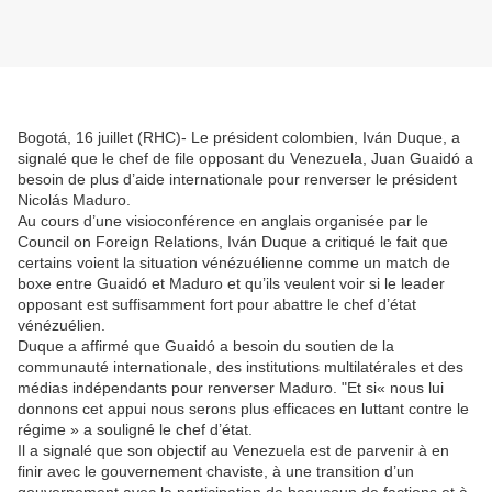
Bogotá, 16 juillet (RHC)- Le président colombien, Iván Duque, a
signalé que le chef de file opposant du Venezuela, Juan Guaidó a
besoin de plus d’aide internationale pour renverser le président
Nicolás Maduro.
Au cours d’une visioconférence en anglais organisée par le
Council on Foreign Relations, Iván Duque a critiqué le fait que
certains voient la situation vénézuélienne comme un match de
boxe entre Guaidó et Maduro et qu’ils veulent voir si le leader
opposant est suffisamment fort pour abattre le chef d’état
vénézuélien.
Duque a affirmé que Guaidó a besoin du soutien de la
communauté internationale, des institutions multilatérales et des
médias indépendants pour renverser Maduro. "Et si« nous lui
donnons cet appui nous serons plus efficaces en luttant contre le
régime » a souligné le chef d’état.
Il a signalé que son objectif au Venezuela est de parvenir à en
finir avec le gouvernement chaviste, à une transition d’un