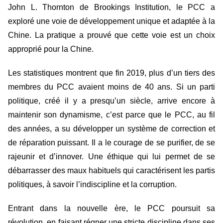
John L. Thornton de Brookings Institution, le PCC a
exploré une voie de développement unique et adaptée à la
Chine. La pratique a prouvé que cette voie est un choix
approprié pour la Chine.
Les statistiques montrent que fin 2019, plus d’un tiers des
membres du PCC avaient moins de 40 ans. Si un parti
politique, créé il y a presqu’un siècle, arrive encore à
maintenir son dynamisme, c’est parce que le PCC, au fil
des années, a su développer un système de correction et
de réparation puissant. Il a le courage de se purifier, de se
rajeunir et d’innover. Une éthique qui lui permet de se
débarrasser des maux habituels qui caractérisent les partis
politiques, à savoir l’indiscipline et la corruption.
Entrant dans la nouvelle ère, le PCC poursuit sa
révolution, en faisant régner une stricte discipline dans ses