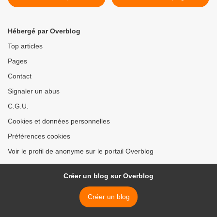
l'annexion de la Cisjordanie
gouvernance de la Chine" >
par Israel
Hébergé par Overblog
Top articles
Pages
Contact
Signaler un abus
C.G.U.
Cookies et données personnelles
Préférences cookies
Voir le profil de anonyme sur le portail Overblog
Créer un blog sur Overblog
Créer un blog