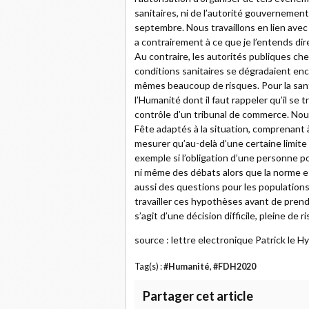
sanitaires, ni de l’autorité gouvernemen
septembre. Nous travaillons en lien avec e
a contrairement à ce que je l’entends di
Au contraire, les autorités publiques cherc
conditions sanitaires se dégradaient enc
mêmes beaucoup de risques. Pour la san
l’Humanité dont il faut rappeler qu’il se
contrôle d’un tribunal de commerce. Nou
Fête adaptés à la situation, comprenant à
mesurer qu’au-delà d’une certaine limite d
exemple si l’obligation d’une personne po
ni même des débats alors que la norme e
aussi des questions pour les populations
travailler ces hypothèses avant de prendre
s’agit d’une décision difficile, pleine de r
source : lettre electronique Patrick le Hy
Tag(s) :
#Humanité
,
#FDH2020
Partager cet article