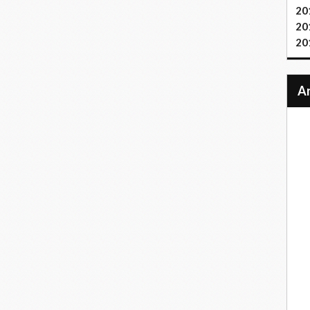
20
20
20