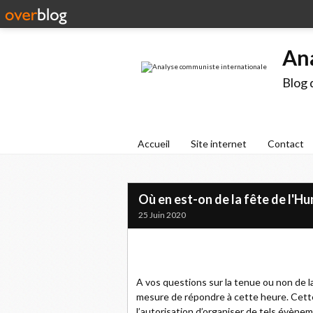
An
Blog 
Accueil
Site internet
Contact
Où en est-on de la fête de l'H
25 Juin 2020
A vos questions sur la tenue ou non de 
mesure de répondre à cette heure. Cette 
l’autorisation d’organiser de tels évène