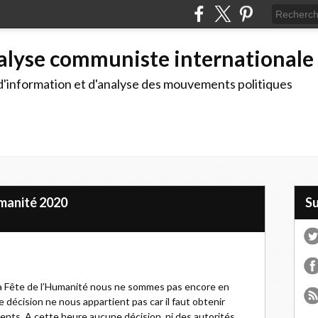
alyse communiste internationale
d'information et d'analyse des mouvements politiques
umanité 2020
S
la Fête de l’Humanité nous ne sommes pas encore en
décision ne nous appartient pas car il faut obtenir
ments. A cette heure aucune décision, ni des autorités