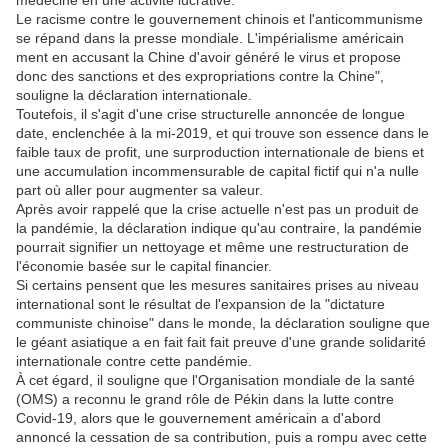
médecine en une activité lucrative.
Le racisme contre le gouvernement chinois et l'anticommunisme
se répand dans la presse mondiale. L'impérialisme américain
ment en accusant la Chine d'avoir généré le virus et propose
donc des sanctions et des expropriations contre la Chine",
souligne la déclaration internationale.
Toutefois, il s'agit d'une crise structurelle annoncée de longue
date, enclenchée à la mi-2019, et qui trouve son essence dans le
faible taux de profit, une surproduction internationale de biens et
une accumulation incommensurable de capital fictif qui n'a nulle
part où aller pour augmenter sa valeur.
Après avoir rappelé que la crise actuelle n'est pas un produit de
la pandémie, la déclaration indique qu'au contraire, la pandémie
pourrait signifier un nettoyage et même une restructuration de
l'économie basée sur le capital financier.
Si certains pensent que les mesures sanitaires prises au niveau
international sont le résultat de l'expansion de la "dictature
communiste chinoise" dans le monde, la déclaration souligne que
le géant asiatique a en fait fait fait preuve d'une grande solidarité
internationale contre cette pandémie.
À cet égard, il souligne que l'Organisation mondiale de la santé
(OMS) a reconnu le grand rôle de Pékin dans la lutte contre
Covid-19, alors que le gouvernement américain a d'abord
annoncé la cessation de sa contribution, puis a rompu avec cette