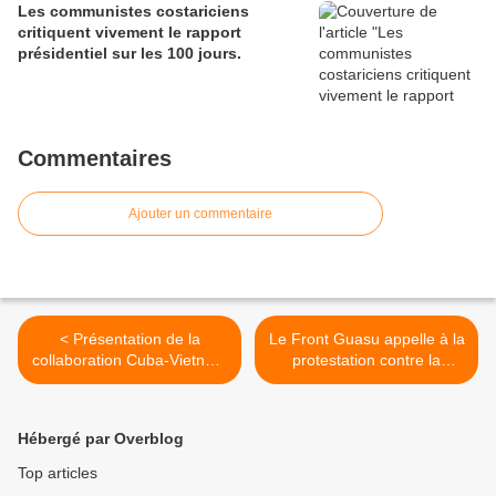
Les communistes costariciens
critiquent vivement le rapport
présidentiel sur les 100 jours.
Commentaires
Ajouter un commentaire
< Présentation de la
Le Front Guasu appelle à la
collaboration Cuba-Vietnam
protestation contre la
dans le domaine de la
réforme de l'État
culture du riz
paraguayen >
Hébergé par Overblog
Top articles