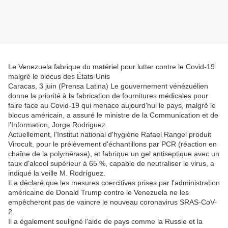
Le Venezuela fabrique du matériel pour lutter contre le Covid-19
malgré le blocus des États-Unis
Caracas, 3 juin (Prensa Latina) Le gouvernement vénézuélien
donne la priorité à la fabrication de fournitures médicales pour
faire face au Covid-19 qui menace aujourd'hui le pays, malgré le
blocus américain, a assuré le ministre de la Communication et de
l'Information, Jorge Rodriguez.
Actuellement, l'Institut national d'hygiène Rafael Rangel produit
Virocult, pour le prélèvement d'échantillons par PCR (réaction en
chaîne de la polymérase), et fabrique un gel antiseptique avec un
taux d'alcool supérieur à 65 %, capable de neutraliser le virus, a
indiqué la veille M. Rodríguez.
Il a déclaré que les mesures coercitives prises par l'administration
américaine de Donald Trump contre le Venezuela ne les
empêcheront pas de vaincre le nouveau coronavirus SRAS-CoV-
2.
Il a également souligné l'aide de pays comme la Russie et la