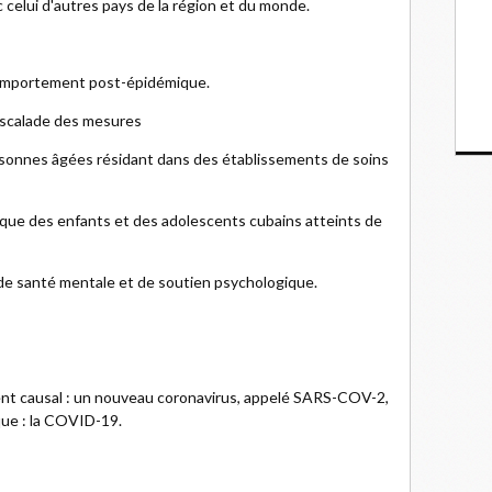
celui d'autres pays de la région et du monde.
u comportement post-épidémique.
escalade des mesures
rsonnes âgées résidant dans des établissements de soins
gique des enfants et des adolescents cubains atteints de
de santé mentale et de soutien psychologique.
agent causal : un nouveau coronavirus, appelé SARS-COV-2,
que : la COVID-19.