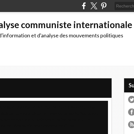
alyse communiste internationale
d'information et d'analyse des mouvements politiques
S
, Miguel Diaz-Canel Bermudez, et le président de la
iété de l'Université de La Havane, Jorge Nuñez Jover,
 gouvernementale et science cubaine dans la lutte
les de l'Académie des Sciences de Cuba