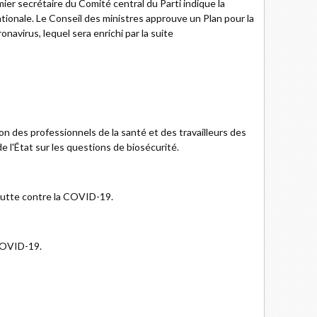
ier secrétaire du Comité central du Parti indique la
tionale. Le Conseil des ministres approuve un Plan pour la
navirus, lequel sera enrichi par la suite
on des professionnels de la santé et des travailleurs des
e l'État sur les questions de biosécurité.
 lutte contre la COVID-19.
 COVID-19.