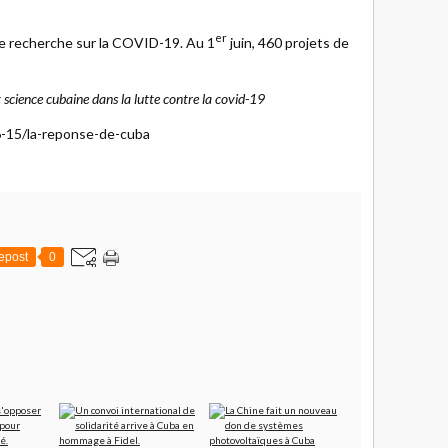
er
de recherche sur la COVID-19. Au 1
juin, 460 projets de
science cubaine dans la lutte contre la covid-19
6-15/la-reponse-de-cuba
epost
0