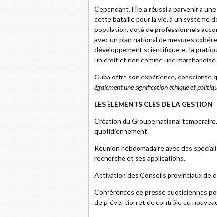
Cependant, l’Île a réussi à parvenir à un
cette bataille pour la vie, à un système d
population, doté de professionnels acco
avec un plan national de mesures cohéren
développement scientifique et la pratiq
un droit et non comme une marchandise.
Cuba offre son expérience, consciente que
également une signification éthique et politiqu
LES ÉLÉMENTS CLÉS DE LA GESTION
Création du Groupe national temporaire, d
quotidiennement.
Réunion hebdomadaire avec des spécialist
recherche et ses applications.
Activation des Conseils provinciaux de dé
Conférences de presse quotidiennes pour
de prévention et de contrôle du nouveau