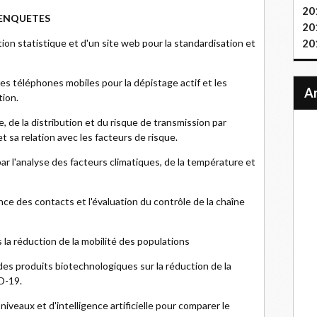
20
 ENQUETES
20
n statistique et d'un site web pour la standardisation et
20
s téléphones mobiles pour la dépistage actif et les
tion.
e, de la distribution et du risque de transmission par
et sa relation avec les facteurs de risque.
r l'analyse des facteurs climatiques, de la température et
nce des contacts et l'évaluation du contrôle de la chaîne
 la réduction de la mobilité des populations
 des produits biotechnologiques sur la réduction de la
ID-19.
veaux et d'intelligence artificielle pour comparer le