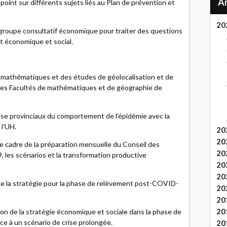
point sur différents sujets liés au Plan de prévention et
20
 groupe consultatif économique pour traiter des questions
t économique et social.
 mathématiques et des études de géolocalisation et de
es Facultés de mathématiques et de géographie de
se provinciaux du comportement de l'épidémie avec la
 l'UH.
20
20
e cadre de la préparation mensuelle du Conseil des
20
, les scénarios et la transformation productive
20
20
de la stratégie pour la phase de relèvement post-COVID-
20
20
20
ion de la stratégie économique et sociale dans la phase de
ce à un scénario de crise prolongée.
20