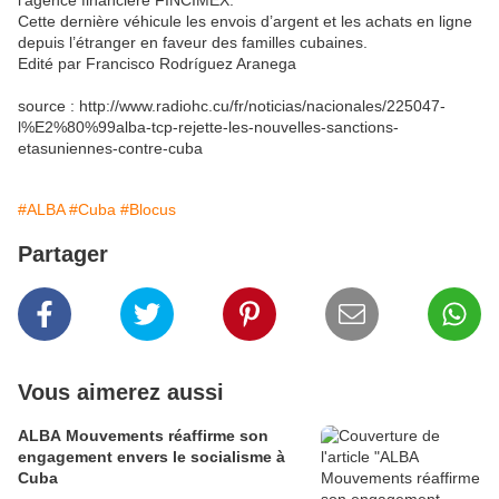
l’agence financière FINCIMEX.
Cette dernière véhicule les envois d’argent et les achats en ligne
depuis l’étranger en faveur des familles cubaines.
Edité par Francisco Rodríguez Aranega
source : http://www.radiohc.cu/fr/noticias/nacionales/225047-
l%E2%80%99alba-tcp-rejette-les-nouvelles-sanctions-
etasuniennes-contre-cuba
#ALBA
#Cuba
#Blocus
Partager
Vous aimerez aussi
ALBA Mouvements réaffirme son
engagement envers le socialisme à
Cuba