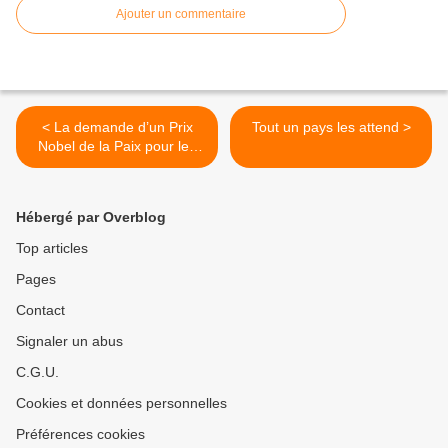
Ajouter un commentaire
< La demande d’un Prix
Tout un pays les attend >
Nobel de la Paix pour les
brigades médicales
cubaines se multiplie
Hébergé par Overblog
Top articles
Pages
Contact
Signaler un abus
C.G.U.
Cookies et données personnelles
Préférences cookies