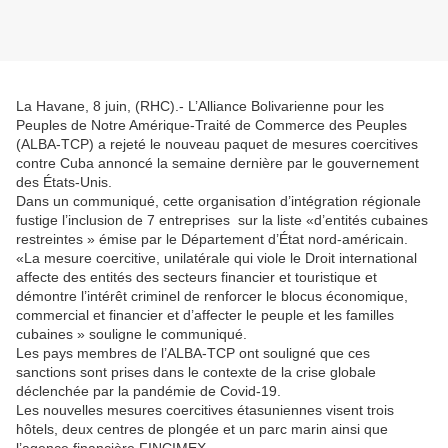
La Havane, 8 juin, (RHC).- L’Alliance Bolivarienne pour les
Peuples de Notre Amérique-Traité de Commerce des Peuples
(ALBA-TCP) a rejeté le nouveau paquet de mesures coercitives
contre Cuba annoncé la semaine dernière par le gouvernement
des États-Unis.
Dans un communiqué, cette organisation d’intégration régionale
fustige l’inclusion de 7 entreprises sur la liste «d’entités cubaines
restreintes » émise par le Département d’État nord-américain.
«La mesure coercitive, unilatérale qui viole le Droit international
affecte des entités des secteurs financier et touristique et
démontre l’intérêt criminel de renforcer le blocus économique,
commercial et financier et d’affecter le peuple et les familles
cubaines » souligne le communiqué.
Les pays membres de l’ALBA-TCP ont souligné que ces
sanctions sont prises dans le contexte de la crise globale
déclenchée par la pandémie de Covid-19.
Les nouvelles mesures coercitives étasuniennes visent trois
hôtels, deux centres de plongée et un parc marin ainsi que