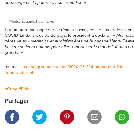
deux empires, la paternité nous rend fier. »
Photo:
Eduardo Palomares
Par un autre message sur ce réseau social destiné aux professionnel
COVID-19 dans plus de 20 pays, le président a déclaré :
« Mon prem
pères va aux médecins et aux infirmières de la brigade Henry Reeve
baisers de leurs enfants pour aller "embrasser le monde", là-bas où l
grande. »
source :
http://fr.granma.cu/cuba/2020-06-22/hommage-a-fidel-
le-pere-eternel
#Cuba
#Fidel
Partager