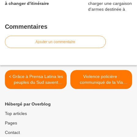
à changer d'itinéraire
Commentaires
Ajouter un commentaire
< Grâce à Prensa Latina les
Violence policière :
peuples du Sud savent
communiqué de la Via
qu’ils ne sont pas seuls
Campesina en Amérique du
Nord >
Hébergé par Overblog
Top articles
Pages
Contact