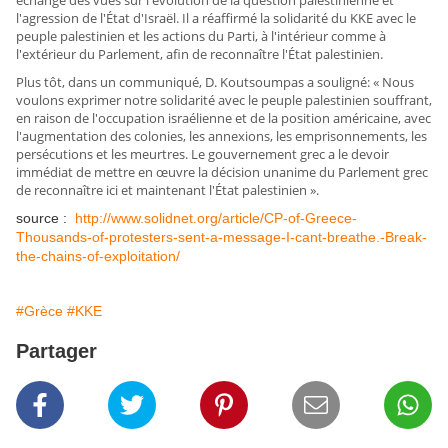
échangé des vues sur l'évolution de la question palestinienne et
l'agression de l'État d'Israël. Il a réaffirmé la solidarité du KKE avec le
peuple palestinien et les actions du Parti, à l'intérieur comme à
l'extérieur du Parlement, afin de reconnaître l'État palestinien.
Plus tôt, dans un communiqué, D. Koutsoumpas a souligné: « Nous
voulons exprimer notre solidarité avec le peuple palestinien souffrant,
en raison de l'occupation israélienne et de la position américaine, avec
l'augmentation des colonies, les annexions, les emprisonnements, les
persécutions et les meurtres. Le gouvernement grec a le devoir
immédiat de mettre en œuvre la décision unanime du Parlement grec
de reconnaître ici et maintenant l'État palestinien ».
source :
http://www.solidnet.org/article/CP-of-Greece-
Thousands-of-protesters-sent-a-message-I-cant-breathe.-Break-
the-chains-of-exploitation/
#Grèce
#KKE
Partager