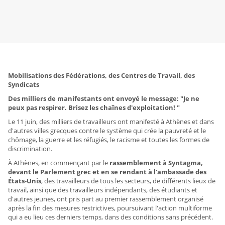
Mobilisations des Fédérations, des Centres de Travail, des
Syndicats
Des milliers de manifestants ont envoyé le message: "Je ne
peux pas respirer. Brisez les chaînes d'exploitation! "
Le 11 juin, des milliers de travailleurs ont manifesté à Athènes et dans
d'autres villes grecques contre le système qui crée la pauvreté et le
chômage, la guerre et les réfugiés, le racisme et toutes les formes de
discrimination.
À Athènes, en commençant par le
rassemblement à Syntagma,
devant le Parlement grec et en se rendant à l'ambassade des
États-Unis
, des travailleurs de tous les secteurs, de différents lieux de
travail, ainsi que des travailleurs indépendants, des étudiants et
d'autres jeunes, ont pris part au premier rassemblement organisé
après la fin des mesures restrictives, poursuivant l'action multiforme
qui a eu lieu ces derniers temps, dans des conditions sans précédent.