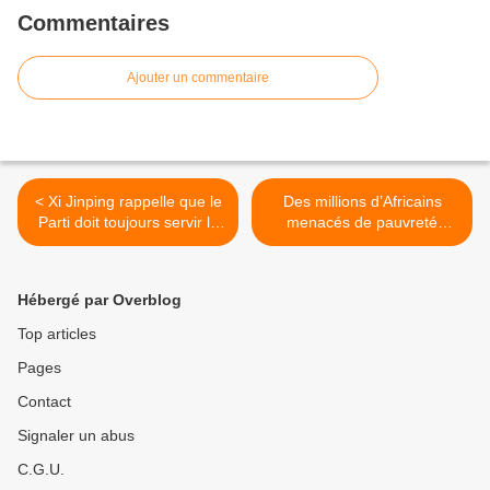
Commentaires
Ajouter un commentaire
< Xi Jinping rappelle que le
Des millions d’Africains
Parti doit toujours servir le
menacés de pauvreté
peuple
extrême, prévient l’ONU >
Hébergé par Overblog
Top articles
Pages
Contact
Signaler un abus
C.G.U.