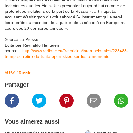
« Rien n’empêchait de continuer à discuter de ces questions
techniques que les États-Unis présentent aujourd’hui comme de
prétendues violations de la part de la Russie », a-t-il ajouté,
accusant Washington d’avoir sabordé l’« instrument qui a servi
les intérêts du maintien de la paix et de la sécurité en Europe au
cours des 20 dernières années ».
Source La Presse
Edité par Reynaldo Henquen
source :
http://www.radiohc.cu/fr/noticias/internacionales/223488-
trump-se-retire-du-traite-open-skies-sur-les-armements
#USA
#Russie
Partager
Vous aimerez aussi