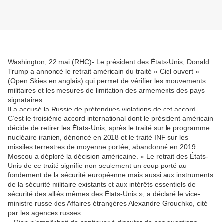
Washington, 22 mai (RHC)- Le président des États-Unis, Donald
Trump a annoncé le retrait américain du traité « Ciel ouvert »
(Open Skies en anglais) qui permet de vérifier les mouvements
militaires et les mesures de limitation des armements des pays
signataires.
Il a accusé la Russie de prétendues violations de cet accord.
C’est le troisième accord international dont le président américain
décide de retirer les États-Unis, après le traité sur le programme
nucléaire iranien, dénoncé en 2018 et le traité INF sur les
missiles terrestres de moyenne portée, abandonné en 2019.
Moscou a déploré la décision américaine. « Le retrait des États-
Unis de ce traité signifie non seulement un coup porté au
fondement de la sécurité européenne mais aussi aux instruments
de la sécurité militaire existants et aux intérêts essentiels de
sécurité des alliés mêmes des États-Unis », a déclaré le vice-
ministre russe des Affaires étrangères Alexandre Grouchko, cité
par les agences russes.