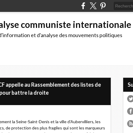
alyse communiste internationale
d'information et d'analyse des mouvements politiques
 PCF appelle au Rassemblement des listes de
S
our battre la droite
ement la Seine-Saint-Denis et la ville d'Aubervilliers, les
ics, de protection des plus fragiles qui sont les marqueurs