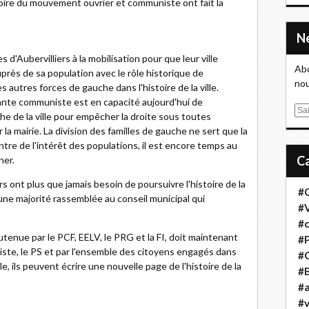
stoire du mouvement ouvrier et communiste ont fait la
 d'Aubervilliers à la mobilisation pour que leur ville
Abo
ès de sa population avec le rôle historique de
nou
autres forces de gauche dans l'histoire de la ville.
itante communiste est en capacité aujourd'hui de
E
he de la ville pour empêcher la droite sous toutes
m
la mairie. La division des familles de gauche ne sert que la
a
ontre de l'intérêt des populations, il est encore temps au
i
ner.
l
rs ont plus que jamais besoin de poursuivre l'histoire de la
#
 une majorité rassemblée au conseil municipal qui
#
#
tenue par le PCF, EELV, le PRG et la FI, doit maintenant
#
niste, le PS et par l'ensemble des citoyens engagés dans
#
e, ils peuvent écrire une nouvelle page de l'histoire de la
#B
#a
#