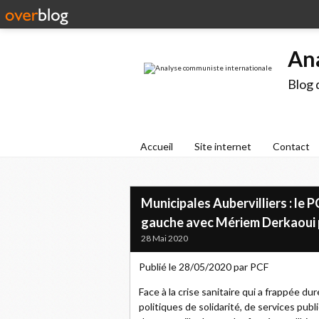
An
Blog 
Accueil
Site internet
Contact
Municipales Aubervilliers : le
gauche avec Mériem Derkaoui p
28 Mai 2020
Publié le 28/05/2020 par PCF
Face à la crise sanitaire qui a frappée dur
politiques de solidarité, de services publ