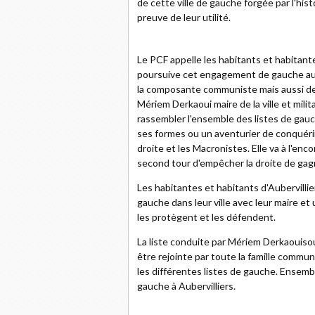
de cette ville de gauche forgée par l'hi
preuve de leur utilité.
Le PCF appelle les habitants et habitantes
poursuive cet engagement de gauche aupr
la composante communiste mais aussi des 
Mériem Derkaoui maire de la ville et mil
rassembler l'ensemble des listes de gauc
ses formes ou un aventurier de conquérir 
droite et les Macronistes. Elle va à l'enc
second tour d'empêcher la droite de gag
Les habitantes et habitants d'Aubervillie
gauche dans leur ville avec leur maire et
les protègent et les défendent.
La liste conduite par Mériem Derkaouisou
être rejointe par toute la famille commu
les différentes listes de gauche. Ensembl
gauche à Aubervilliers.