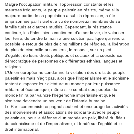
Malgré l'occupation militaire, l'oppression constante et les
meurtres fréquents, le peuple palestinien résiste, même si la
majeure partie de sa population a subi la répression, a été
emprisonnée par Israël et a vu de nombreux membres de sa
famille tués et d'autres mutilés. Cependant, la résistance
continue, les Palestiniens continuent d'aimer la vie, de valoriser
leur terre, de tendre la main à une solution pacifique qui rendra
possible le retour de plus de cinq millions de réfugiés, la libération
de plus de cinq mille prisonniers ; le respect, sur un pied
d'égalité, de leurs droits politiques et sociaux et la coexistence
démocratique de personnes de différentes ethnies, langues et
religions.
L'Union européenne condamne la violation des droits du peuple
palestinien mais n'agit pas, alors que l'impérialisme et le sionisme
tentent d'imposer leur dictature au monde par leur puissance
militaire et économique, même si le combat des peuples du
monde finira par vaincre l'hégémonie impérialiste et que le
sionisme deviendra un souvenir de l'infamie humaine.
Le Parti communiste espagnol soutient et encourage les activités
des mouvements et associations de solidarité avec le peuple
palestinien, pour la défense d'un monde en paix, libéré du fléau
du colonialisme et de l'impérialisme, et fondé sur l'égalité et le
droit international.