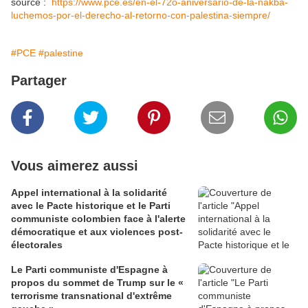
source :
https://www.pce.es/en-el-72o-aniversario-de-la-nakba-
luchemos-por-el-derecho-al-retorno-con-palestina-siempre/
#PCE
#palestine
Partager
Vous aimerez aussi
Appel international à la solidarité
avec le Pacte historique et le Parti
communiste colombien face à l'alerte
démocratique et aux violences post-
électorales
Le Parti communiste d'Espagne à
propos du sommet de Trump sur le «
terrorisme transnational d'extrême