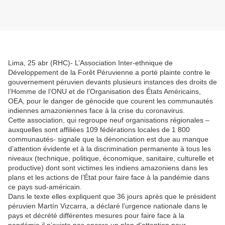
Lima, 25 abr (RHC)- L’Association Inter-ethnique de
Développement de la Forêt Péruvienne a porté plainte contre le
gouvernement péruvien devants plusieurs instances des droits de
l’Homme de l’ONU et de l’Organisation des États Américains,
OEA, pour le danger de génocide que courent les communautés
indiennes amazoniennes face à la crise du coronavirus.
Cette association, qui regroupe neuf organisations régionales –
auxquelles sont affiliées 109 fédérations locales de 1 800
communautés- signale que la dénonciation est due au manque
d’attention évidente et à la discrimination permanente à tous les
niveaux (technique, politique, économique, sanitaire, culturelle et
productive) dont sont victimes les indiens amazoniens dans les
plans et les actions de l’État pour faire face à la pandémie dans
ce pays sud-américain.
Dans le texte elles expliquent que 36 jours après que le président
péruvien Martín Vizcarra, a déclaré l’urgence nationale dans le
pays et décrété différentes mesures pour faire face à la