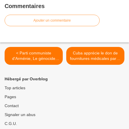
Commentaires
Ajouter un commentaire
< Parti communiste
Cuba apprécie le don de
d'Arménie, Le génocide
fournitures médicales par la
arménien de 1914-23
Chine >
Hébergé par Overblog
Top articles
Pages
Contact
Signaler un abus
C.G.U.