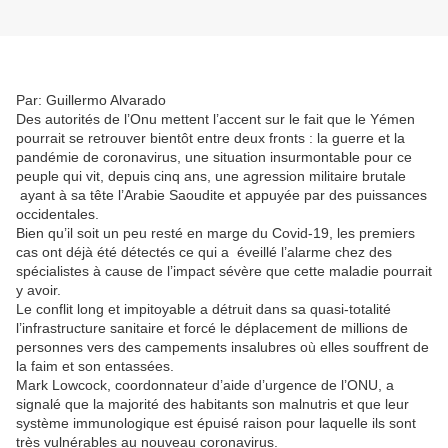
Par: Guillermo Alvarado
Des autorités de l’Onu mettent l’accent sur le fait que le Yémen
pourrait se retrouver bientôt entre deux fronts : la guerre et la
pandémie de coronavirus, une situation insurmontable pour ce
peuple qui vit, depuis cinq ans, une agression militaire brutale
ayant à sa tête l’Arabie Saoudite et appuyée par des puissances
occidentales.
Bien qu’il soit un peu resté en marge du Covid-19, les premiers
cas ont déjà été détectés ce qui a éveillé l’alarme chez des
spécialistes à cause de l’impact sévère que cette maladie pourrait
y avoir.
Le conflit long et impitoyable a détruit dans sa quasi-totalité
l’infrastructure sanitaire et forcé le déplacement de millions de
personnes vers des campements insalubres où elles souffrent de
la faim et son entassées.
Mark Lowcock, coordonnateur d’aide d’urgence de l’ONU, a
signalé que la majorité des habitants son malnutris et que leur
système immunologique est épuisé raison pour laquelle ils sont
très vulnérables au nouveau coronavirus.