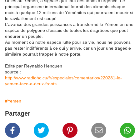
Unies au Yémen, a signalé qu’il faut des fonds d’urgence. Le
principal organisme international fournit des aliments chaque
mois à quelque 12 millions de Yéménites qui pourraient mourir si
le ravitaillement est coupé.
L’avarice des grandes puissances a transformé le Yémen en une
espèce de polygone d’essais de toutes les disgrâces que peut
endurer un peuple.
Au moment où notre espèce lutte pour sa vie, nous ne pouvons
pas rester indifférents à ce qui y arrive, car un jour une tragédie
similaire pourrait frapper à notre porte.
Edité par Reynaldo Henquen
source :
http://www.radiohc.cu/fr/especiales/comentarios/220281-le-
yemen-face-a-deux-fronts
#Yemen
Partager