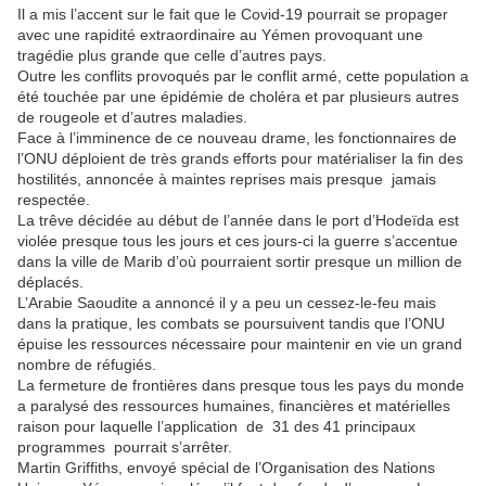
Il a mis l’accent sur le fait que le Covid-19 pourrait se propager
avec une rapidité extraordinaire au Yémen provoquant une
tragédie plus grande que celle d’autres pays.
Outre les conflits provoqués par le conflit armé, cette population a
été touchée par une épidémie de choléra et par plusieurs autres
de rougeole et d’autres maladies.
Face à l’imminence de ce nouveau drame, les fonctionnaires de
l’ONU déploient de très grands efforts pour matérialiser la fin des
hostilités, annoncée à maintes reprises mais presque jamais
respectée.
La trêve décidée au début de l’année dans le port d’Hodeïda est
violée presque tous les jours et ces jours-ci la guerre s’accentue
dans la ville de Marib d’où pourraient sortir presque un million de
déplacés.
L’Arabie Saoudite a annoncé il y a peu un cessez-le-feu mais
dans la pratique, les combats se poursuivent tandis que l’ONU
épuise les ressources nécessaire pour maintenir en vie un grand
nombre de réfugiés.
La fermeture de frontières dans presque tous les pays du monde
a paralysé des ressources humaines, financières et matérielles
raison pour laquelle l’application de 31 des 41 principaux
programmes pourrait s’arrêter.
Martin Griffiths, envoyé spécial de l’Organisation des Nations