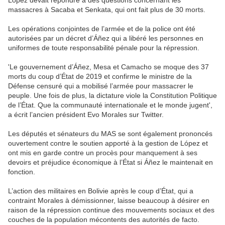
Lopez devait répondre à des questions concernant les
massacres à Sacaba et Senkata, qui ont fait plus de 30 morts.
Les opérations conjointes de l’armée et de la police ont été
autorisées par un décret d’Áñez qui a libéré les personnes en
uniformes de toute responsabilité pénale pour la répression.
'Le gouvernement d’Áñez, Mesa et Camacho se moque des 37
morts du coup d’État de 2019 et confirme le ministre de la
Défense censuré qui a mobilisé l’armée pour massacrer le
peuple. Une fois de plus, la dictature viole la Constitution Politique
de l’État. Que la communauté internationale et le monde jugent',
a écrit l’ancien président Evo Morales sur Twitter.
Les députés et sénateurs du MAS se sont également prononcés
ouvertement contre le soutien apporté à la gestion de López et
ont mis en garde contre un procès pour manquement à ses
devoirs et préjudice économique à l’État si Áñez le maintenait en
fonction.
L’action des militaires en Bolivie après le coup d’État, qui a
contraint Morales à démissionner, laisse beaucoup à désirer en
raison de la répression continue des mouvements sociaux et des
couches de la population mécontents des autorités de facto.