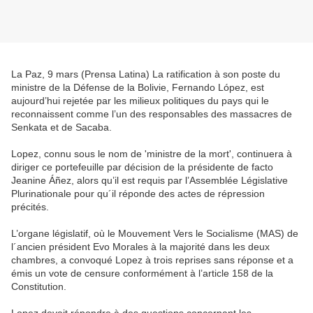
La Paz, 9 mars (Prensa Latina) La ratification à son poste du
ministre de la Défense de la Bolivie, Fernando López, est
aujourd’hui rejetée par les milieux politiques du pays qui le
reconnaissent comme l’un des responsables des massacres de
Senkata et de Sacaba.
Lopez, connu sous le nom de 'ministre de la mort', continuera à
diriger ce portefeuille par décision de la présidente de facto
Jeanine Áñez, alors qu’il est requis par l’Assemblée Législative
Plurinationale pour qu´il réponde des actes de répression
précités.
L’organe législatif, où le Mouvement Vers le Socialisme (MAS) de
l´ancien président Evo Morales à la majorité dans les deux
chambres, a convoqué Lopez à trois reprises sans réponse et a
émis un vote de censure conformément à l’article 158 de la
Constitution.