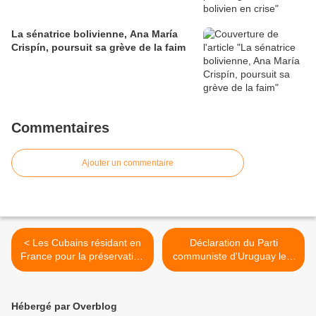
La sénatrice bolivienne, Ana María
Crispín, poursuit sa grève de la faim
Commentaires
Ajouter un commentaire
< Les Cubains résidant en
Déclaration du Parti
France pour la préservation
communiste d'Uruguay le 8
de l'unité face aux
mars >
agressions
Hébergé par Overblog