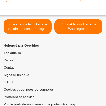
< Le chef de la diplomatie
Cuba et le syndrome de
cubaine et son homologue
Washington >
panaméen soulignent le
bon état des relations
bilatérales
Hébergé par Overblog
Top articles
Pages
Contact
Signaler un abus
C.G.U.
Cookies et données personnelles
Préférences cookies
Voir le profil de anonyme sur le portail Overblog