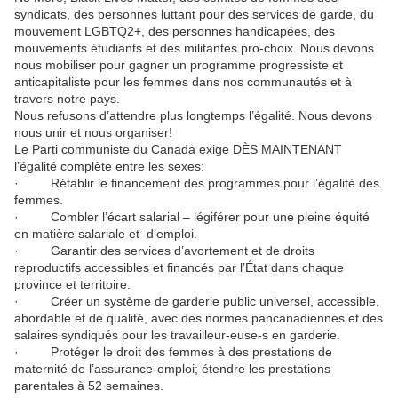
syndicats, des personnes luttant pour des services de garde, du
mouvement LGBTQ2+, des personnes handicapées, des
mouvements étudiants et des militantes pro-choix. Nous devons
nous mobiliser pour gagner un programme progressiste et
anticapitaliste pour les femmes dans nos communautés et à
travers notre pays.
Nous refusons d’attendre plus longtemps l’égalité. Nous devons
nous unir et nous organiser!
Le Parti communiste du Canada exige DÈS MAINTENANT
l’égalité complète entre les sexes:
· Rétablir le financement des programmes pour l’égalité des
femmes.
· Combler l’écart salarial – légiférer pour une pleine équité
en matière salariale et d’emploi.
· Garantir des services d’avortement et de droits
reproductifs accessibles et financés par l’État dans chaque
province et territoire.
· Créer un système de garderie public universel, accessible,
abordable et de qualité, avec des normes pancanadiennes et des
salaires syndiqués pour les travailleur-euse-s en garderie.
· Protéger le droit des femmes à des prestations de
maternité de l’assurance-emploi; étendre les prestations
parentales à 52 semaines.