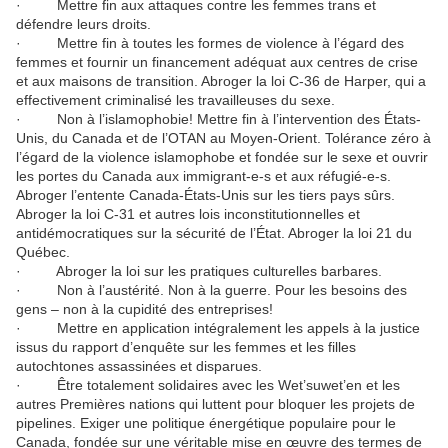
· Mettre fin aux attaques contre les femmes trans et
défendre leurs droits.
· Mettre fin à toutes les formes de violence à l’égard des
femmes et fournir un financement adéquat aux centres de crise
et aux maisons de transition. Abroger la loi C-36 de Harper, qui a
effectivement criminalisé les travailleuses du sexe.
· Non à l’islamophobie! Mettre fin à l’intervention des États-
Unis, du Canada et de l’OTAN au Moyen-Orient. Tolérance zéro à
l’égard de la violence islamophobe et fondée sur le sexe et ouvrir
les portes du Canada aux immigrant-e-s et aux réfugié-e-s.
Abroger l’entente Canada-États-Unis sur les tiers pays sûrs.
Abroger la loi C-31 et autres lois inconstitutionnelles et
antidémocratiques sur la sécurité de l’État. Abroger la loi 21 du
Québec.
· Abroger la loi sur les pratiques culturelles barbares.
· Non à l’austérité. Non à la guerre. Pour les besoins des
gens – non à la cupidité des entreprises!
· Mettre en application intégralement les appels à la justice
issus du rapport d’enquête sur les femmes et les filles
autochtones assassinées et disparues.
· Être totalement solidaires avec les Wet’suwet’en et les
autres Premières nations qui luttent pour bloquer les projets de
pipelines. Exiger une politique énergétique populaire pour le
Canada, fondée sur une véritable mise en œuvre des termes de