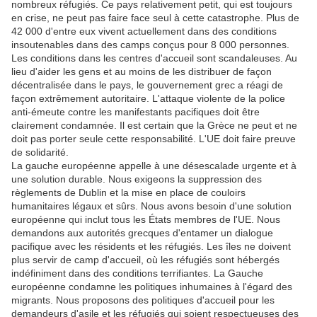
nombreux réfugiés. Ce pays relativement petit, qui est toujours
en crise, ne peut pas faire face seul à cette catastrophe. Plus de
42 000 d'entre eux vivent actuellement dans des conditions
insoutenables dans des camps conçus pour 8 000 personnes.
Les conditions dans les centres d'accueil sont scandaleuses. Au
lieu d'aider les gens et au moins de les distribuer de façon
décentralisée dans le pays, le gouvernement grec a réagi de
façon extrêmement autoritaire. L'attaque violente de la police
anti-émeute contre les manifestants pacifiques doit être
clairement condamnée. Il est certain que la Grèce ne peut et ne
doit pas porter seule cette responsabilité. L'UE doit faire preuve
de solidarité.
La gauche européenne appelle à une désescalade urgente et à
une solution durable. Nous exigeons la suppression des
règlements de Dublin et la mise en place de couloirs
humanitaires légaux et sûrs. Nous avons besoin d'une solution
européenne qui inclut tous les États membres de l'UE. Nous
demandons aux autorités grecques d'entamer un dialogue
pacifique avec les résidents et les réfugiés. Les îles ne doivent
plus servir de camp d'accueil, où les réfugiés sont hébergés
indéfiniment dans des conditions terrifiantes. La Gauche
européenne condamne les politiques inhumaines à l'égard des
migrants. Nous proposons des politiques d'accueil pour les
demandeurs d'asile et les réfugiés qui soient respectueuses des