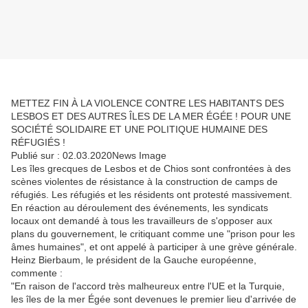
METTEZ FIN À LA VIOLENCE CONTRE LES HABITANTS DES
LESBOS ET DES AUTRES ÎLES DE LA MER ÉGÉE ! POUR UNE
SOCIÉTÉ SOLIDAIRE ET UNE POLITIQUE HUMAINE DES
RÉFUGIÉS !
Publié sur : 02.03.2020News Image
Les îles grecques de Lesbos et de Chios sont confrontées à des
scènes violentes de résistance à la construction de camps de
réfugiés. Les réfugiés et les résidents ont protesté massivement.
En réaction au déroulement des événements, les syndicats
locaux ont demandé à tous les travailleurs de s'opposer aux
plans du gouvernement, le critiquant comme une "prison pour les
âmes humaines", et ont appelé à participer à une grève générale.
Heinz Bierbaum, le président de la Gauche européenne,
commente :
"En raison de l'accord très malheureux entre l'UE et la Turquie,
les îles de la mer Égée sont devenues le premier lieu d'arrivée de