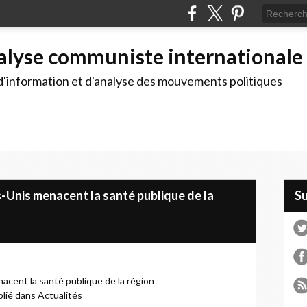
alyse communiste internationale
d'information et d'analyse des mouvements politiques
s-Unis menacent la santé publique de la
S
acent la santé publique de la région
blié dans Actualités