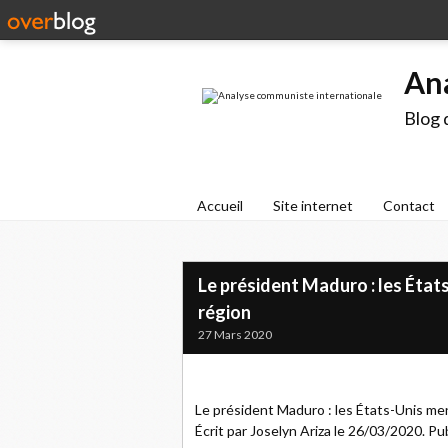
An
Blog 
Accueil
Site internet
Contact
Le président Maduro : les État
région
27 Mars 2020
Le président Maduro : les États-Unis men
Écrit par Joselyn Ariza le 26/03/2020. Pu