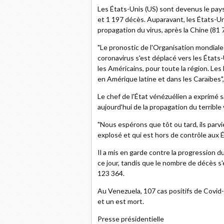
Les États-Unis (US) sont devenus le pays
et 1 197 décès. Auparavant, les États-Un
propagation du virus, après la Chine (81 78
"Le pronostic de l'Organisation mondiale 
coronavirus s'est déplacé vers les États
les Américains, pour toute la région. Le
en Amérique latine et dans les Caraïbes",
Le chef de l'État vénézuélien a exprimé s
aujourd'hui de la propagation du terrible 
"Nous espérons que tôt ou tard, ils parv
explosé et qui est hors de contrôle aux 
Il a mis en garde contre la progression d
ce jour, tandis que le nombre de décès 
123 364.
Au Venezuela, 107 cas positifs de Covid-
et un est mort.
Presse présidentielle