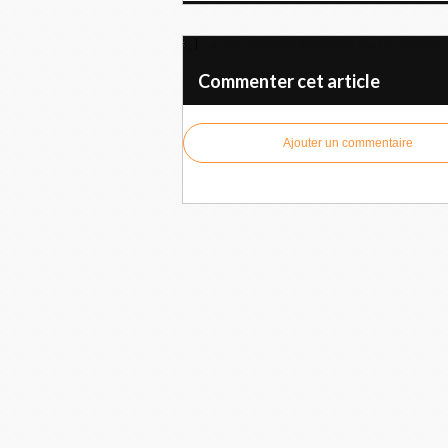
Le PCF demande la gratuité des transports 
Commenter cet article
Ajouter un commentaire