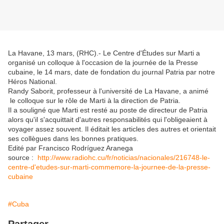
La Havane, 13 mars, (RHC).- Le Centre d'Études sur Marti a
organisé un colloque à l'occasion de la journée de la Presse
cubaine, le 14 mars, date de fondation du journal Patria par notre
Héros National.
Randy Saborit, professeur à l'université de La Havane, a animé
le colloque sur le rôle de Marti à la direction de Patria.
Il a souligné que Marti est resté au poste de directeur de Patria
alors qu'il s'acquittait d'autres responsabilités qui l'obligeaient à
voyager assez souvent. Il éditait les articles des autres et orientait
ses collègues dans les bonnes pratiques.
Edité par Francisco Rodríguez Aranega
source :
http://www.radiohc.cu/fr/noticias/nacionales/216748-le-
centre-d'etudes-sur-marti-commemore-la-journee-de-la-presse-
cubaine
#Cuba