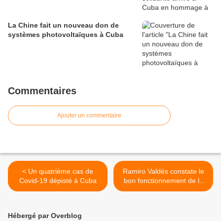
La Chine fait un nouveau don de
systèmes photovoltaïques à Cuba
Commentaires
Ajouter un commentaire
< Un quatrième cas de
Ramiro Valdés constate le
Covid-19 dépisté à Cuba
bon fonctionnement de la
centrale bio-électrique de
Ciego de Avila >
Hébergé par Overblog