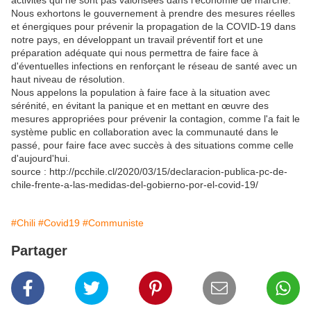
activités qui ne sont pas valorisées dans l'économie de marché.
Nous exhortons le gouvernement à prendre des mesures réelles
et énergiques pour prévenir la propagation de la COVID-19 dans
notre pays, en développant un travail préventif fort et une
préparation adéquate qui nous permettra de faire face à
d'éventuelles infections en renforçant le réseau de santé avec un
haut niveau de résolution.
Nous appelons la population à faire face à la situation avec
sérénité, en évitant la panique et en mettant en œuvre des
mesures appropriées pour prévenir la contagion, comme l'a fait le
système public en collaboration avec la communauté dans le
passé, pour faire face avec succès à des situations comme celle
d'aujourd'hui.
source : http://pcchile.cl/2020/03/15/declaracion-publica-pc-de-
chile-frente-a-las-medidas-del-gobierno-por-el-covid-19/
#Chili
#Covid19
#Communiste
Partager