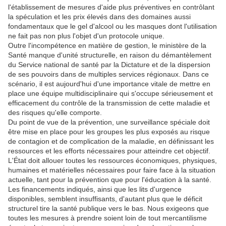
l'établissement de mesures d'aide plus préventives en contrôlant
la spéculation et les prix élevés dans des domaines aussi
fondamentaux que le gel d'alcool ou les masques dont l'utilisation
ne fait pas non plus l'objet d'un protocole unique.
Outre l'incompétence en matière de gestion, le ministère de la
Santé manque d'unité structurelle, en raison du démantèlement
du Service national de santé par la Dictature et de la dispersion
de ses pouvoirs dans de multiples services régionaux. Dans ce
scénario, il est aujourd'hui d'une importance vitale de mettre en
place une équipe multidisciplinaire qui s'occupe sérieusement et
efficacement du contrôle de la transmission de cette maladie et
des risques qu'elle comporte.
Du point de vue de la prévention, une surveillance spéciale doit
être mise en place pour les groupes les plus exposés au risque
de contagion et de complication de la maladie, en définissant les
ressources et les efforts nécessaires pour atteindre cet objectif.
L'État doit allouer toutes les ressources économiques, physiques,
humaines et matérielles nécessaires pour faire face à la situation
actuelle, tant pour la prévention que pour l'éducation à la santé.
Les financements indiqués, ainsi que les lits d'urgence
disponibles, semblent insuffisants, d'autant plus que le déficit
structurel tire la santé publique vers le bas. Nous exigeons que
toutes les mesures à prendre soient loin de tout mercantilisme