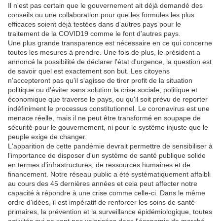
Il n'est pas certain que le gouvernement ait déjà demandé des
conseils ou une collaboration pour que les formules les plus
efficaces soient déjà testées dans d'autres pays pour le
traitement de la COVID19 comme le font d'autres pays.
Une plus grande transparence est nécessaire en ce qui concerne
toutes les mesures à prendre. Une fois de plus, le président a
annoncé la possibilité de déclarer l'état d'urgence, la question est
de savoir quel est exactement son but. Les citoyens
n'accepteront pas qu'il s'agisse de tirer profit de la situation
politique ou d'éviter sans solution la crise sociale, politique et
économique que traverse le pays, ou qu'il soit prévu de reporter
indéfiniment le processus constitutionnel. Le coronavirus est une
menace réelle, mais il ne peut être transformé en soupape de
sécurité pour le gouvernement, ni pour le système injuste que le
peuple exige de changer.
L'apparition de cette pandémie devrait permettre de sensibiliser à
l'importance de disposer d'un système de santé publique solide
en termes d'infrastructures, de ressources humaines et de
financement. Notre réseau public a été systématiquement affaibli
au cours des 45 dernières années et cela peut affecter notre
capacité à répondre à une crise comme celle-ci. Dans le même
ordre d'idées, il est impératif de renforcer les soins de santé
primaires, la prévention et la surveillance épidémiologique, toutes