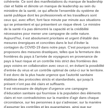
cohérente. Ce sont des manifestations du manque de leadership
clair et fiable et dénote un manque de leadership au sein du
ministère de la santé, ce qui affecte l'ensemble du système de
santé publique dont les professionnels et les travailleurs sont
ceux qui, avec effort, font face minute par minute aux situations
qui se présentent et qui présentent un risque élevé. Le ministre
de la santé n'a pas démontré la capacité et la crédibilité
nécessaires pour mener une campagne de cette nature.
Aujourd'hui, il est absolument prioritaire et urgent d'établir des
mesures énergiques et concrètes dans le but d'éviter la
contagion du COVID-19 dans notre pays. C'est pourquoi nous
proposons des mesures drastiques, telles que la fermeture des
frontières du pays à l'arrivée de voyageurs en provenance de
pays à haut risque et un contrôle très strict des frontières des
pays voisins en collaboration avec ceux-ci, en évitant la possibilité
d'entrée du virus et un contrôle optimal de celui-ci sur le territoire.
Il est donc de la plus haute urgence que l'autorité sanitaire
établisse des protocoles stricts et standardisés, qui jusqu'à
présent n'ont pas été clairs et suffisants.
Il est nécessaire de déployer d'urgence une campagne
d'éducation sanitaire qui fournisse à la population des éléments
clairs et non contradictoires sur la manière d'agir dans chaque
circonstance, sur les personnes à qui s'adresser, sur la manière
d'assumer les contrôles et les quarantaines, ainsi que sur