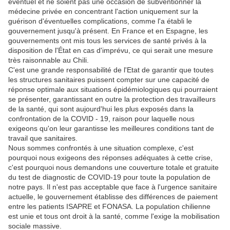
éventuel et ne soient pas une occasion de subventionner la
médecine privée en concentrant l'action uniquement sur la
guérison d'éventuelles complications, comme l'a établi le
gouvernement jusqu'à présent. En France et en Espagne, les
gouvernements ont mis tous les services de santé privés à la
disposition de l'État en cas d'imprévu, ce qui serait une mesure
très raisonnable au Chili.
C'est une grande responsabilité de l'Etat de garantir que toutes
les structures sanitaires puissent compter sur une capacité de
réponse optimale aux situations épidémiologiques qui pourraient
se présenter, garantissant en outre la protection des travailleurs
de la santé, qui sont aujourd'hui les plus exposés dans la
confrontation de la COVID - 19, raison pour laquelle nous
exigeons qu'on leur garantisse les meilleures conditions tant de
travail que sanitaires.
Nous sommes confrontés à une situation complexe, c'est
pourquoi nous exigeons des réponses adéquates à cette crise,
c'est pourquoi nous demandons une couverture totale et gratuite
du test de diagnostic de COVID-19 pour toute la population de
notre pays. Il n'est pas acceptable que face à l'urgence sanitaire
actuelle, le gouvernement établisse des différences de paiement
entre les patients ISAPRE et FONASA. La population chilienne
est unie et tous ont droit à la santé, comme l'exige la mobilisation
sociale massive.