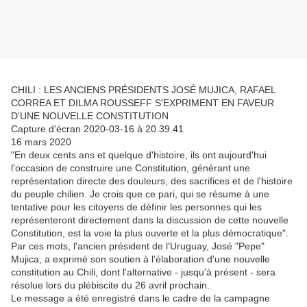
CHILI : LES ANCIENS PRÉSIDENTS JOSÉ MUJICA, RAFAEL
CORREA ET DILMA ROUSSEFF S'EXPRIMENT EN FAVEUR
D'UNE NOUVELLE CONSTITUTION
Capture d'écran 2020-03-16 à 20.39.41
16 mars 2020
"En deux cents ans et quelque d'histoire, ils ont aujourd'hui
l'occasion de construire une Constitution, générant une
représentation directe des douleurs, des sacrifices et de l'histoire
du peuple chilien. Je crois que ce pari, qui se résume à une
tentative pour les citoyens de définir les personnes qui les
représenteront directement dans la discussion de cette nouvelle
Constitution, est la voie la plus ouverte et la plus démocratique".
Par ces mots, l'ancien président de l'Uruguay, José "Pepe"
Mujica, a exprimé son soutien à l'élaboration d'une nouvelle
constitution au Chili, dont l'alternative - jusqu'à présent - sera
résolue lors du plébiscite du 26 avril prochain.
Le message a été enregistré dans le cadre de la campagne