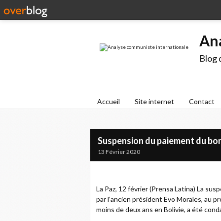
An
Blog 
Accueil
Site internet
Contact
Suspension du paiement du bon
13 Février 2020
La Paz, 12 février (Prensa Latina) La s
par l’ancien président Evo Morales, au 
moins de deux ans en Bolivie, a été cond