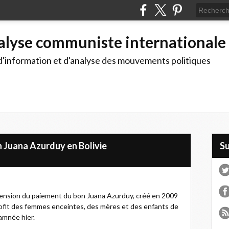
alyse communiste internationale
d'information et d'analyse des mouvements politiques
 Juana Azurduy en Bolivie
S
uspension du paiement du bon Juana Azurduy, créé en 2009
profit des femmes enceintes, des mères et des enfants de
amnée hier.