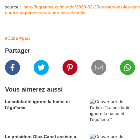
source :
http://fr.granma.cu/mundo/2020-02-25/preservons-les-gener
guerre-et-parvenons-a-une-paix-durable
#Cuba
#paix
Partager
Vous aimerez aussi
La solidarité ignore la haine et
l'égoïsme.
Le président Díaz-Canel assiste à