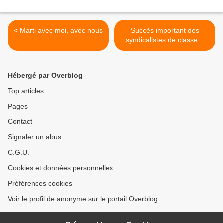
< Marti avec moi, avec nous
Succès important des
syndicalistes de classe à
Athènes >
Hébergé par Overblog
Top articles
Pages
Contact
Signaler un abus
C.G.U.
Cookies et données personnelles
Préférences cookies
Voir le profil de anonyme sur le portail Overblog