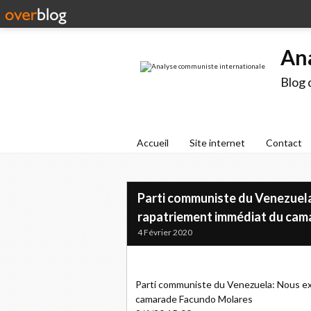
An
Blog 
Accueil
Site internet
Contact
Parti communiste du Venezuela:
rapatriement immédiat du ca
4 Février 2020
Parti communiste du Venezuela: Nous exi
camarade Facundo Molares