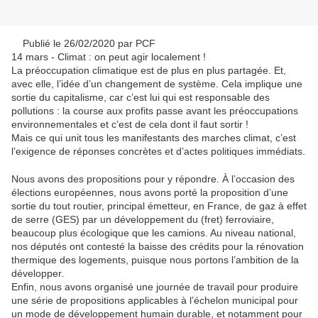
Publié le 26/02/2020 par PCF
14 mars - Climat : on peut agir localement !
La préoccupation climatique est de plus en plus partagée. Et,
avec elle, l’idée d’un changement de système. Cela implique une
sortie du capitalisme, car c’est lui qui est responsable des
pollutions : la course aux profits passe avant les préoccupations
environnementales et c’est de cela dont il faut sortir !
Mais ce qui unit tous les manifestants des marches climat, c’est
l’exigence de réponses concrètes et d’actes politiques immédiats.
Nous avons des propositions pour y répondre. À l’occasion des
élections européennes, nous avons porté la proposition d’une
sortie du tout routier, principal émetteur, en France, de gaz à effet
de serre (GES) par un développement du (fret) ferroviaire,
beaucoup plus écologique que les camions. Au niveau national,
nos députés ont contesté la baisse des crédits pour la rénovation
thermique des logements, puisque nous portons l’ambition de la
développer.
Enfin, nous avons organisé une journée de travail pour produire
une série de propositions applicables à l’échelon municipal pour
un mode de développement humain durable, et notamment pour