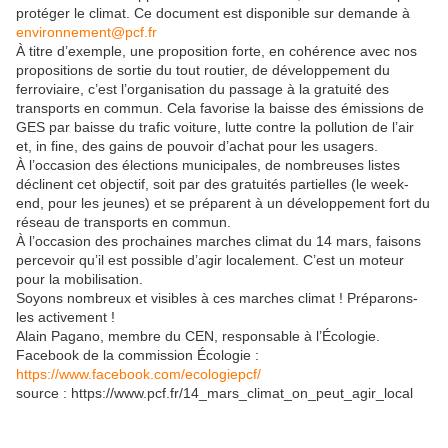
protéger le climat. Ce document est disponible sur demande à
environnement@pcf.fr
À titre d’exemple, une proposition forte, en cohérence avec nos
propositions de sortie du tout routier, de développement du
ferroviaire, c’est l’organisation du passage à la gratuité des
transports en commun. Cela favorise la baisse des émissions de
GES par baisse du trafic voiture, lutte contre la pollution de l’air
et, in fine, des gains de pouvoir d’achat pour les usagers.
À l’occasion des élections municipales, de nombreuses listes
déclinent cet objectif, soit par des gratuités partielles (le week-
end, pour les jeunes) et se préparent à un développement fort du
réseau de transports en commun.
À l’occasion des prochaines marches climat du 14 mars, faisons
percevoir qu’il est possible d’agir localement. C’est un moteur
pour la mobilisation.
Soyons nombreux et visibles à ces marches climat ! Préparons-
les activement !
Alain Pagano, membre du CEN, responsable à l’Écologie.
Facebook de la commission Écologie :
https://www.facebook.com/ecologiepcf/
source : https://www.pcf.fr/14_mars_climat_on_peut_agir_local