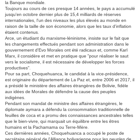
la Banque mondiale.
Toujours au cours de ces presque 14 années, le pays a accumulé
jusqu'en octobre dernier plus de 15,4 milliards de réserves
internationales, l'un des niveaux les plus élevés au monde en
raison de la taille de son économie, alors que les taux d'inflation
étaient contenus.
Arce, un étudiant du marxisme-léninisme, insiste sur le fait que
les changements effectués pendant son administration dans le
gouvernement d'Evo Morales ont été radicaux et, comme Karl
Marx, il considère et met en pratique que "pour réaliser le saut
vers le socialisme, il est nécessaire de développer les forces
productives".
Pour sa part, Choquehuanca, le candidat à la vice-présidence,
est originaire du département de La Paz et, entre 2006 et 2017, il
a présidé le ministère des affaires étrangères de Bolivie, fidèle
aux idées de Morales de défendre la cause des peuples
indigènes.
Pendant son mandat de ministre des affaires étrangères, le
diplomate aymara a défendu la consommation traditionnelle de
feuilles de coca et a promu des connaissances ancestrales telles
que le bien-vivre, qui marquait un équilibre entre les êtres
humains et la Pachamama ou Terre-Mère.
Ces dernières années, Choquehuanca a occupé le poste de
secrétaire général de l'Alliance bolivarienne pour les peuples de