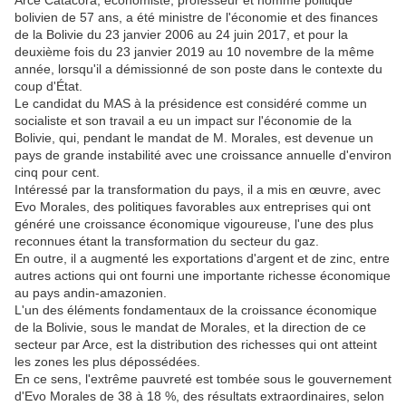
Arce Catacora, économiste, professeur et homme politique
bolivien de 57 ans, a été ministre de l'économie et des finances
de la Bolivie du 23 janvier 2006 au 24 juin 2017, et pour la
deuxième fois du 23 janvier 2019 au 10 novembre de la même
année, lorsqu'il a démissionné de son poste dans le contexte du
coup d'État.
Le candidat du MAS à la présidence est considéré comme un
socialiste et son travail a eu un impact sur l'économie de la
Bolivie, qui, pendant le mandat de M. Morales, est devenue un
pays de grande instabilité avec une croissance annuelle d'environ
cinq pour cent.
Intéressé par la transformation du pays, il a mis en œuvre, avec
Evo Morales, des politiques favorables aux entreprises qui ont
généré une croissance économique vigoureuse, l'une des plus
reconnues étant la transformation du secteur du gaz.
En outre, il a augmenté les exportations d'argent et de zinc, entre
autres actions qui ont fourni une importante richesse économique
au pays andin-amazonien.
L'un des éléments fondamentaux de la croissance économique
de la Bolivie, sous le mandat de Morales, et la direction de ce
secteur par Arce, est la distribution des richesses qui ont atteint
les zones les plus dépossédées.
En ce sens, l'extrême pauvreté est tombée sous le gouvernement
d'Evo Morales de 38 à 18 %, des résultats extraordinaires, selon