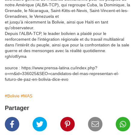
notre Amérique (ALBA-TCP), qui regroupe Cuba, la Dominique, la
Grenade, le Nicaragua, Saint-Kitts-et-Nevis, Saint-Vincent-et-les-
Grenadines, le Venezuela et
et jusqu'à récemment la Bolivie, ainsi que Haïti en tant
qu'observateur.
Depuis l'ALBA-TCP, le leader bolivien a plaidé pour le
renforcement de l'intégration régionale et du travail multilatéral
dans l'intérêt du peuple, ainsi que pour la confrontation de la sale
guerre et des mensonges avec la réalité quotidienne.
rgh/otf/yma
source : https://www.prensa-latina.cu/index.php?
o=rn&id=336025&SEO=candidatos-del-mas-representan-el-
futuro-de-paz-en-bolivia-dice-evo
#Bolivie
#MAS
Partager