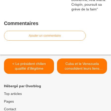
Commentaires
Ajouter un commentaire
< Le président chilien
Cuba et le Venezuela
qualifié d'illégitime
consolident leurs liens
énergétiques et l’usage de
la cryptomonnaie >
Hébergé par Overblog
Top articles
Pages
Contact