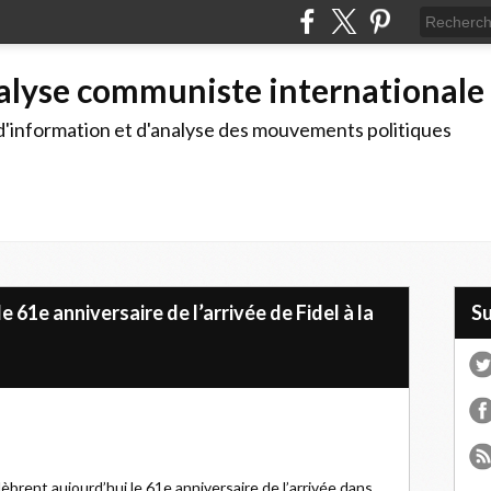
alyse communiste internationale
d'information et d'analyse des mouvements politiques
 61e anniversaire de l’arrivée de Fidel à la
S
lèbrent aujourd’hui le 61e anniversaire de l’arrivée dans