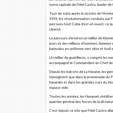
notre capitale de Fidel Castro, leader de 
Tout de suite après la victoire de l’Armée
1959, les révolutionnaires conduits par 
parcouru tout Cuba d’est en ouest, ce qu
Liberté.
Le parcours d’environ un millier de kilo
jours et des millions d’hommes, femmes e
barbudos en uniforme vert olive et fusil 
Un millier de guérilleros, y compris les 
accompagné le Commandant en Chef de l
Depuis les balcons de La Havane, les gen
témoignent que dans la promenade du Prad
havanais et dans les grandes rues du Ved
espace vide.
Toutes les années, les Havanais rééditent 
quartier général des forces de la dictatur
C’est depuis ce site que Fidel Castro al