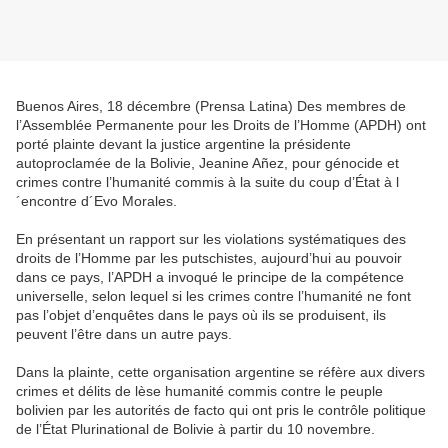
Buenos Aires, 18 décembre (Prensa Latina) Des membres de
l’Assemblée Permanente pour les Droits de l’Homme (APDH) ont
porté plainte devant la justice argentine la présidente
autoproclamée de la Bolivie, Jeanine Añez, pour génocide et
crimes contre l’humanité commis à la suite du coup d’État à l
´encontre d´Evo Morales.
En présentant un rapport sur les violations systématiques des
droits de l’Homme par les putschistes, aujourd’hui au pouvoir
dans ce pays, l’APDH a invoqué le principe de la compétence
universelle, selon lequel si les crimes contre l’humanité ne font
pas l’objet d’enquêtes dans le pays où ils se produisent, ils
peuvent l’être dans un autre pays.
Dans la plainte, cette organisation argentine se réfère aux divers
crimes et délits de lèse humanité commis contre le peuple
bolivien par les autorités de facto qui ont pris le contrôle politique
de l’État Plurinational de Bolivie à partir du 10 novembre.