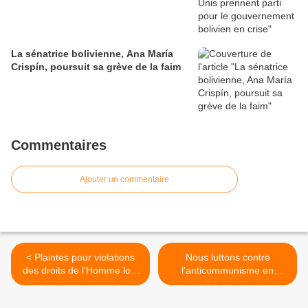
La sénatrice bolivienne, Ana María
Crispín, poursuit sa grève de la faim
Commentaires
Ajouter un commentaire
< Plaintes pour violations
Nous luttons contre
des droits de l’Homme lors
l'anticommunisme en
de manifestations en
renforçant le mouvement
Colombie
communiste >