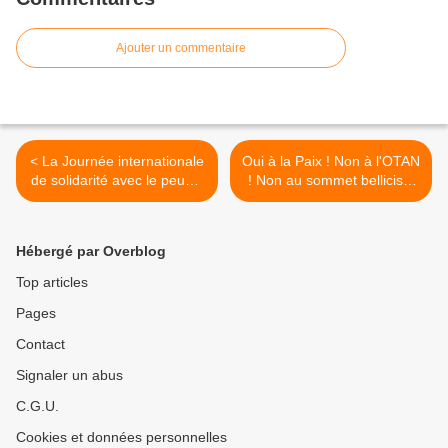
Ajouter un commentaire
< La Journée internationale
Oui à la Paix ! Non à l'OTAN
de solidarité avec le peuple
! Non au sommet belliciste
palestinien à Hanoi
de l'OTAN à Londres >
Hébergé par Overblog
Top articles
Pages
Contact
Signaler un abus
C.G.U.
Cookies et données personnelles