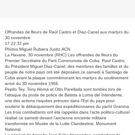
Offrandes de fleurs de Raúl Castro et Díaz-Canel aux martyrs du
30 novembre
17:22:32 pm
Photos:Miguel Rubiera Justiz.ACN.
La Havane, 30 novembre (RHC) Les offrandes de fleurs du
Premier Secrétaire du Parti Communiste de Cuba, Raul Castro,
du Président Miguel Diaz-Canel, des membres des familles et du
peuple de notre pays ont été déposées ce samedi à Santiago de
Cuba avant la plaque commémorant les martyrs du soulèvement
armé du 30 novembre 1956.
Pepito Tey, Tony Alomá et Otto Parellada sont tombés lors de
l'attaque du poste de police de Batista à Loma del Intendente,
une des actions risquées prévues dans l'Est du pays pour
soutenir le débarquement des expéditionnaires du yacht Granma.
Les trois combattants ont été rappelés dans l'acte politico-culturel
réalisé ce samedi devant l'ancienne enceinte militaire
transformée en Musée de la Lutte Clandestine, Monument
National.