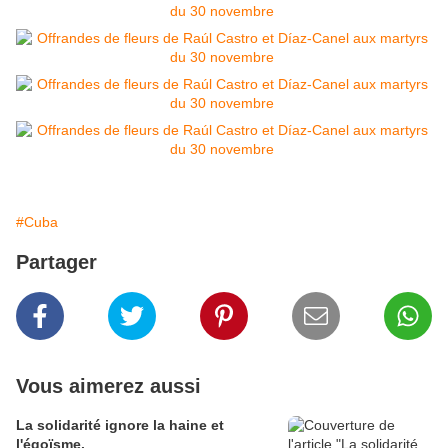
#Cuba
Partager
Vous aimerez aussi
La solidarité ignore la haine et
l'égoïsme.