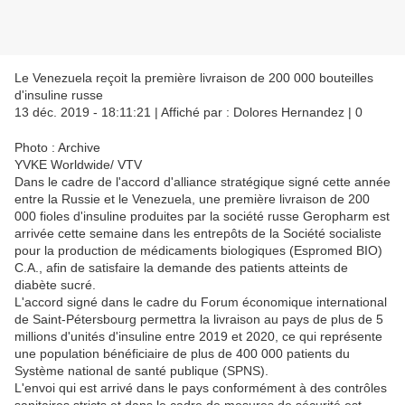
Le Venezuela reçoit la première livraison de 200 000 bouteilles
d'insuline russe
13 déc. 2019 - 18:11:21 | Affiché par : Dolores Hernandez | 0
Photo : Archive
YVKE Worldwide/ VTV
Dans le cadre de l'accord d'alliance stratégique signé cette année
entre la Russie et le Venezuela, une première livraison de 200
000 fioles d'insuline produites par la société russe Geropharm est
arrivée cette semaine dans les entrepôts de la Société socialiste
pour la production de médicaments biologiques (Espromed BIO)
C.A., afin de satisfaire la demande des patients atteints de
diabète sucré.
L'accord signé dans le cadre du Forum économique international
de Saint-Pétersbourg permettra la livraison au pays de plus de 5
millions d'unités d'insuline entre 2019 et 2020, ce qui représente
une population bénéficiaire de plus de 400 000 patients du
Système national de santé publique (SPNS).
L'envoi qui est arrivé dans le pays conformément à des contrôles