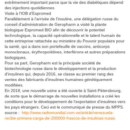
extrêmement important parce que la vie des diabétiques dépend
des injections quotidiennes.
Visite à l'IOB d'Espromed
Parallèlement à l'arrivée de l'insuline, une délégation russe du
conseil d'administration de Geropharm a visité la plante
biologique Espromed BIO afin de découvrir le potentiel
technologique, la capacité opérationnelle et le talent humain de
cette entreprise rattachée au ministère du Pouvoir populaire pour
la santé, qui a dans son portefeuille de vaccins, anticorps
monoclonaux, érythropoïétines, interférons et autres préparations
biologiques.
Pour sa part, Geropharm est la principale société de
biotechnologie russe dans le développement et la production
d'insulines qui, depuis 2016, se classe au premier rang des
ventes des fabricants d'insulines humaines génétiquement
modifiées.
En 2018, une nouvelle usine a été ouverte à Saint-Pétersbourg,
de sorte que le démarrage de nouvelles installations a créé les
conditions pour le développement de l'exportation d'insulines vers
les pays étrangers. Ceci est le communiqué de presse du MPPS.
source :
http://www.radiomundial.com.ve/article/venezuela-
recibe-primera-carga-de-200000-frascos-de-insulinas-rusas