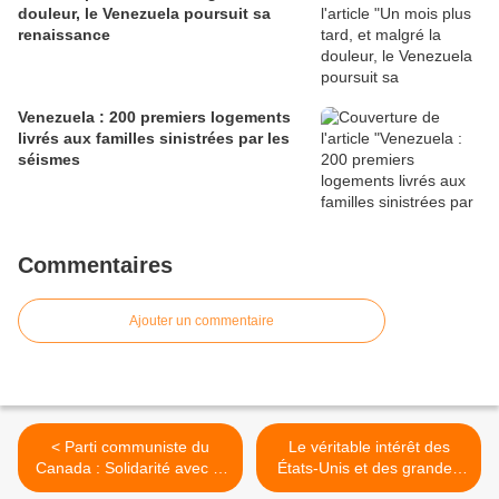
douleur, le Venezuela poursuit sa
renaissance
Venezuela : 200 premiers logements
livrés aux familles sinistrées par les
séismes
Commentaires
Ajouter un commentaire
< Parti communiste du
Le véritable intérêt des
Canada : Solidarité avec le
États-Unis et des grandes
peuple iranien !
sociétés transnationales en