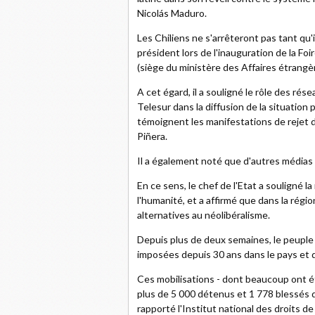
Nicolás Maduro.
Les Chiliens ne s'arrêteront pas tant qu'i
président lors de l'inauguration de la Foi
(siège du ministère des Affaires étrangè
A cet égard, il a souligné le rôle des ré
Telesur dans la diffusion de la situation
témoignent les manifestations de rejet
Piñera.
Il a également noté que d'autres médias 
En ce sens, le chef de l'Etat a souligné 
l'humanité, et a affirmé que dans la rég
alternatives au néolibéralisme.
Depuis plus de deux semaines, le peuple 
imposées depuis 30 ans dans le pays et 
Ces mobilisations - dont beaucoup ont été
plus de 5 000 détenus et 1 778 blessés de
rapporté l'Institut national des droits d