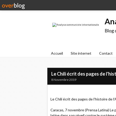
An
Blog 
Accueil
Site internet
Contact
Le Chili écrit des pages de l'hi
8 Novembre 2019
Le Chili écrit des pages de l'histoire de 
Caracas, 7 novembre (Prensa Latina) Le pe
latine dans son réveil contre le système 