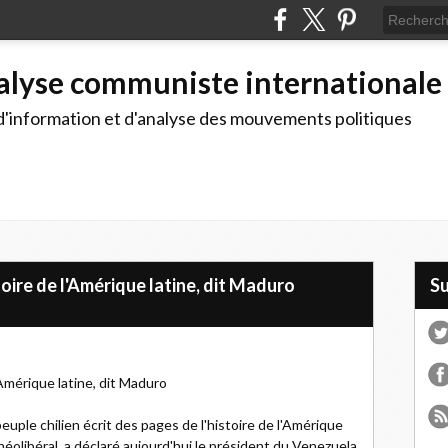
alyse communiste internationale
d'information et d'analyse des mouvements politiques
stoire de l'Amérique latine, dit Maduro
S
l'Amérique latine, dit Maduro
uple chilien écrit des pages de l'histoire de l'Amérique
néolibéral, a déclaré aujourd'hui le président du Venezuela