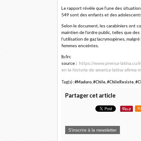
Le rapport révèle que l'une des situatio
549 sont des enfants et des adolescent
Selon le document, les carabiniers ont c
maintien de l'ordre public, telles que des 
l'utilisation de gaz lacrymogènes, malgr
femmes enceintes.
lb/lrc
source :
https://www.prensa-latina.cu
en-la-historia-de-america-latina-afirma
Tag(s) :
#Maduro
,
#Chile
,
#ChileResiste
,
#C
Partager cet article
R
S'inscrire à la newsletter