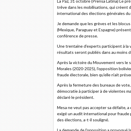
La Paz, 31 octobre (Prensa Latina) Le pré
trêve dans les mobilisations, qui créent d
international des élections générales du
Je demande que les grèves et les blocus 
(Mexique, Paraguay et Espagne) présenten
conférence de presse.
Une trentaine d'experts participent à la v
résultats seront publiés dans au moins de
Après la victoire du Mouvement vers le s
Morales (2020-2025), l'opposition bolivie
fraude électorale, bien qu'elle n'ait pré
Après la fermeture des bureaux de vote,
démocratie à participer à de violentes m
déclaré le président.
Mesa ne veut pas accepter sa défaite, a
exigé un audit international pour fraude
des élections, a-t-il souligné.
La demande de l'opposition a provoqué l