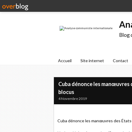
An
Blog 
Accueil
Site internet
Contact
Cuba dénonce les manœuvres de
blocus
4 Novembre 2019
Cuba dénonce les manœuvres des États-U