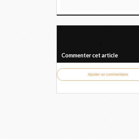
Le Président Evo Morales appelle à la défense 
Parti communiste du Venezuela : Journée de mobil
révolutionnaire à la crise
Commenter cet article
Ajouter un commentaire