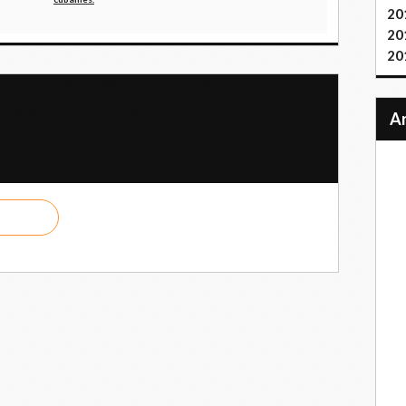
20
20
20
de la patrie et à la cessation de la violence
isation pour les droits des travailleurs et pour une solution