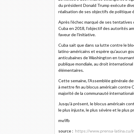
du président Donald Trump exécute dive
réalisation de ses objectifs de politique 
Après l'échec marqué de ses tentatives 
Cuba en 2018, l'objectif des autorités a
faveur de l'initiative.
Cuba sait que dans sa lutte contre le bl
latino-américains et espère qu'aucun go
anticubaines de Washington en tournant le
publique mondiale, au droit international
élémentaires.
Cette semaine, l'Assemblée générale des 
à mettre fin au blocus américain contre 
majorité de la communauté international
Jusqu'à présent, le blocus américain con
le plus injuste, le plus sévère et le plus
mv/ifb
source :
https://www.prensa-latina.cu