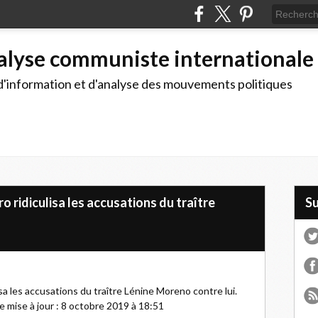
alyse communiste internationale
d'information et d'analyse des mouvements politiques
 ridiculisa les accusations du traître
S
sa les accusations du traître Lénine Moreno contre lui.
e mise à jour : 8 octobre 2019 à 18:51