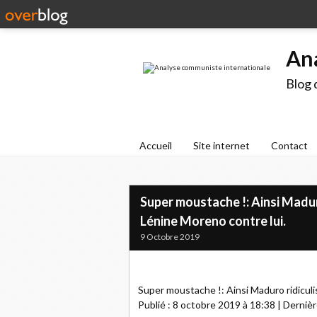
An
Blog 
Accueil
Site internet
Contact
Super moustache !: Ainsi Maduro
Lénine Moreno contre lui.
9 Octobre 2019
Super moustache !: Ainsi Maduro ridiculi
Publié : 8 octobre 2019 à 18:38 | Dernièr