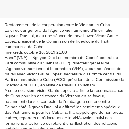
Renforcement de la coopération entre le Vietnam et Cuba
Le directeur général de l’Agence vietnamienne d’Information,
Nguyen Duc Loi, a eu une séance de travail avec Victor Gaute
Lopez, président de la Commission de l’idéologie du Parti
communiste de Cuba.
mercredi, octobre 16, 2019 21:08
Hanoï (VNA) – Nguyen Duc Loi, membre du Comité central du
Parti communiste du Vietnam (PCV), directeur général de
l’Agence vietnamienne d’Information (VNA), a eu une séance de
travail avec Victor Gaute Lopez, secrétaire du Comité central du
Parti communiste de Cuba (PCC), président de la Commission de
l’idéologie du PCC, en visite de travail au Vietnam.
A cette occasion, Victor Gaute Lopez a affirmé la reconnaissance
de Cuba pour les assistances du Vietnam en sa faveur,
notamment dans le contexte de l’embargo à son encontre.
De son côté, Nguyen Duc Loi a affirmé les sentiments spéciaux
des Vietnamiens pour les Cubains. Il a rappelé que de nombreux
cadres, reporters et rédacteurs de la VNA avaient suivi des
formations à Cuba, ce qui étaient une illustration des relations
spéciales entre les deux peuples.