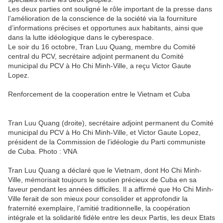
Les deux parties ont souligné le rôle important de la presse dans
l’amélioration de la conscience de la société via la fourniture
d’informations précises et opportunes aux habitants, ainsi que
dans la lutte idéologique dans le cyberespace.
Le soir du 16 octobre, Tran Luu Quang, membre du Comité
central du PCV, secrétaire adjoint permanent du Comité
municipal du PCV à Ho Chi Minh-Ville, a reçu Victor Gaute
Lopez.
Renforcement de la cooperation entre le Vietnam et Cuba
Tran Luu Quang (droite), secrétaire adjoint permanent du Comité
municipal du PCV à Ho Chi Minh-Ville, et Victor Gaute Lopez,
président de la Commission de l’idéologie du Parti communiste
de Cuba. Photo : VNA
Tran Luu Quang a déclaré que le Vietnam, dont Ho Chi Minh-
Ville, mémorisait toujours le soutien précieux de Cuba en sa
faveur pendant les années difficiles. Il a affirmé que Ho Chi Minh-
Ville ferait de son mieux pour consolider et approfondir la
fraternité exemplaire, l’amitié traditionnelle, la coopération
intégrale et la solidarité fidèle entre les deux Partis, les deux Etats