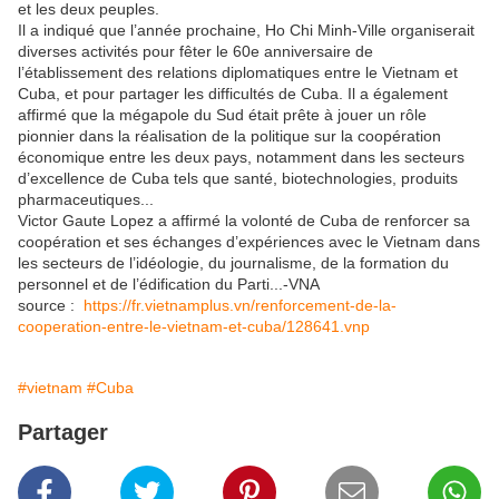
et les deux peuples.
Il a indiqué que l’année prochaine, Ho Chi Minh-Ville organiserait
diverses activités pour fêter le 60e anniversaire de
l’établissement des relations diplomatiques entre le Vietnam et
Cuba, et pour partager les difficultés de Cuba. Il a également
affirmé que la mégapole du Sud était prête à jouer un rôle
pionnier dans la réalisation de la politique sur la coopération
économique entre les deux pays, notamment dans les secteurs
d’excellence de Cuba tels que santé, biotechnologies, produits
pharmaceutiques...
Victor Gaute Lopez a affirmé la volonté de Cuba de renforcer sa
coopération et ses échanges d’expériences avec le Vietnam dans
les secteurs de l’idéologie, du journalisme, de la formation du
personnel et de l’édification du Parti...-VNA
source :
https://fr.vietnamplus.vn/renforcement-de-la-
cooperation-entre-le-vietnam-et-cuba/128641.vnp
#vietnam
#Cuba
Partager