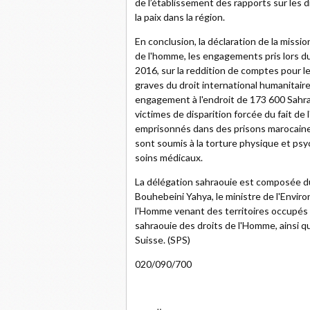
de l’établissement des rapports sur les 
la paix dans la région.
En conclusion, la déclaration de la missi
de l'homme, les engagements pris lors d
2016, sur la reddition de comptes pour l
graves du droit international humanitaire
engagement à l'endroit de 173 600 Sahra
victimes de disparition forcée du fait de 
emprisonnés dans des prisons marocaines
sont soumis à la torture physique et psyc
soins médicaux.
La délégation sahraouie est composée d
Bouhebeini Yahya, le ministre de l'Envir
l'Homme venant des territoires occupés
sahraouie des droits de l'Homme, ainsi 
Suisse. (SPS)
020/090/700