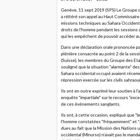
Genève, 11 sept 2019 (SPS) Le Groupe d
a réitéré son appel au Haut Commissaire
missions techniques au Sahara Occidental 
droits de l'homme pendant les sessions d
qui les empêchent de pouvoir accéder au
Dans une déclaration orale prononcée par
plénière consacrée au point 2 de la sess
(Suisse), les membres du Groupe des Eta
souligné que la situation "alarmante" de
Sahara occidental occupé avaient récem
répression exercée sur les civils sahraoui
Ils ont en outre exprimé leur soutien à l
enquête "impartiale" sur le recours "exces
de ces événements sanglants.
Ils ont, à cette occasion, expliqué que "
l’homme constatées "fréquemment" et "s
dues au fait que la Mission des Nations 
occidental (Minurso) n’avait pas le manda