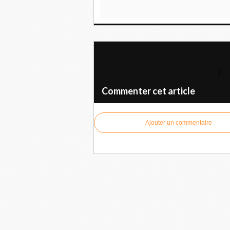
Fête de l'Humanité : Solidarité avec Moham
LETTRE DU GROUPE PARLEMENTAIRE EUROPÉ
GÉNÉRAL DE L'ONU ANTONIO GUTERRES
Commenter cet article
Ajouter un commentaire