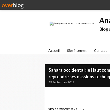
An
Blog 
Accueil
Site internet
Contact
Sahara occidental: le Haut com
reprendre ses missions techni
13 Septembre 2019
SPS 11/09/2019 - 18:32