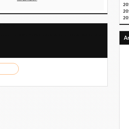
20
20
20
ed Kadamy
EN ET DU GROUPE PARLEMENTAIRE DU KKE AU SECRÉTAIRE