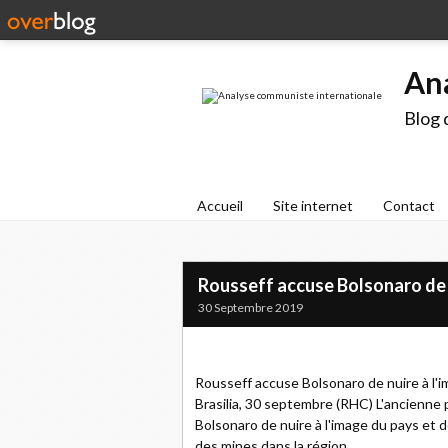
An
Blog 
Accueil
Site internet
Contact
Rousseff accuse Bolsonaro de n
30 Septembre 2019
Rousseff accuse Bolsonaro de nuire à l'i
Brasilia, 30 septembre (RHC) L'ancienne p
Bolsonaro de nuire à l'image du pays et d
des mines dans la région.