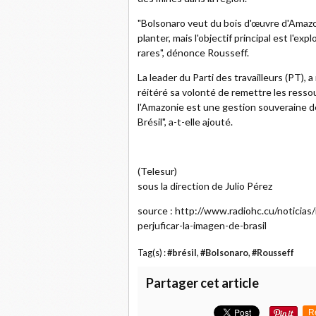
"Bolsonaro veut du bois d'œuvre d'Amazon
planter, mais l'objectif principal est l'expl
rares", dénonce Rousseff.
La leader du Parti des travailleurs (PT),
réitéré sa volonté de remettre les ressou
l'Amazonie est une gestion souveraine de 
Brésil", a-t-elle ajouté.
(Telesur)
sous la direction de Julio Pérez
source : http://www.radiohc.cu/noticia
perjuficar-la-imagen-de-brasil
Tag(s) :
#brésil
,
#Bolsonaro
,
#Rousseff
Partager cet article
R