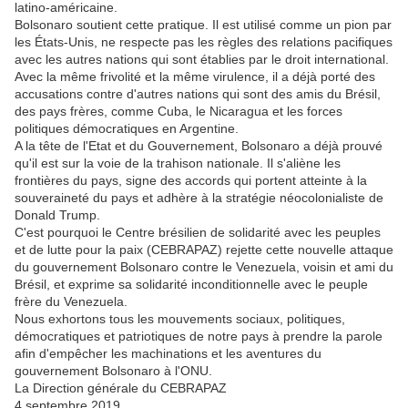
latino-américaine.
Bolsonaro soutient cette pratique. Il est utilisé comme un pion par
les États-Unis, ne respecte pas les règles des relations pacifiques
avec les autres nations qui sont établies par le droit international.
Avec la même frivolité et la même virulence, il a déjà porté des
accusations contre d'autres nations qui sont des amis du Brésil,
des pays frères, comme Cuba, le Nicaragua et les forces
politiques démocratiques en Argentine.
A la tête de l'Etat et du Gouvernement, Bolsonaro a déjà prouvé
qu'il est sur la voie de la trahison nationale. Il s'aliène les
frontières du pays, signe des accords qui portent atteinte à la
souveraineté du pays et adhère à la stratégie néocolonialiste de
Donald Trump.
C'est pourquoi le Centre brésilien de solidarité avec les peuples
et de lutte pour la paix (CEBRAPAZ) rejette cette nouvelle attaque
du gouvernement Bolsonaro contre le Venezuela, voisin et ami du
Brésil, et exprime sa solidarité inconditionnelle avec le peuple
frère du Venezuela.
Nous exhortons tous les mouvements sociaux, politiques,
démocratiques et patriotiques de notre pays à prendre la parole
afin d'empêcher les machinations et les aventures du
gouvernement Bolsonaro à l'ONU.
La Direction générale du CEBRAPAZ
4 septembre 2019